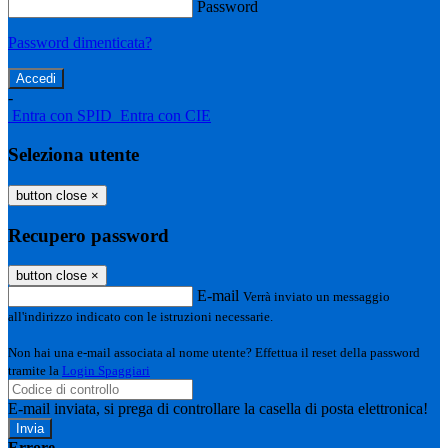
Password
Password dimenticata?
-
Entra con SPID
Entra con CIE
Seleziona utente
button close
×
Recupero password
button close
×
E-mail
Verrà inviato un messaggio
all'indirizzo indicato con le istruzioni necessarie.
Non hai una e-mail associata al nome utente? Effettua il reset della password
tramite la
Login Spaggiari
E-mail inviata, si prega di controllare la casella di posta elettronica!
Errore