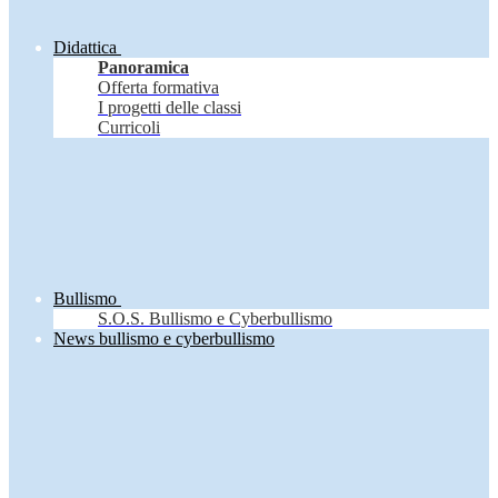
Didattica
Panoramica
Offerta formativa
I progetti delle classi
Curricoli
Bullismo
S.O.S. Bullismo e Cyberbullismo
News bullismo e cyberbullismo