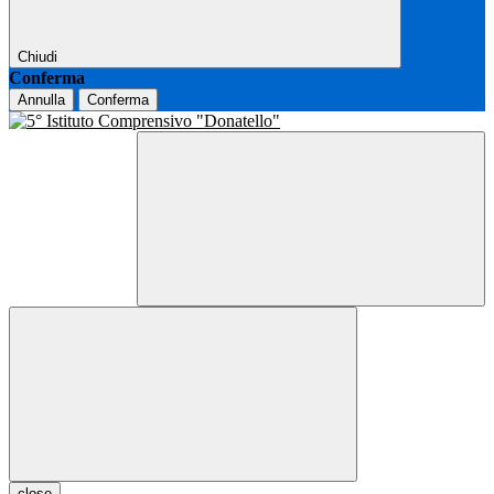
Chiudi
Conferma
Annulla
Conferma
close