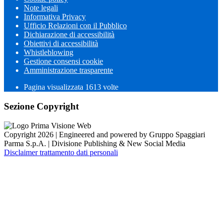
Note legali
Informativa Privacy
Ufficio Relazioni con il Pubblico
Dichiarazione di accessibilità
Obiettivi di accessibilità
Whistleblowing
Gestione consensi cookie
Amministrazione trasparente
Pagina visualizzata
1613
volte
Sezione Copyright
Copyright 2026 | Engineered and powered by Gruppo Spaggiari
Parma S.p.A. | Divisione Publishing & New Social Media
Disclaimer trattamento dati personali