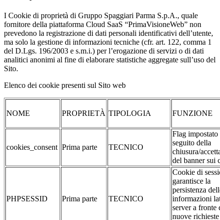
I Cookie di proprietà di Gruppo Spaggiari Parma S.p.A., quale
fornitore della piattaforma Cloud SaaS “PrimaVisioneWeb” non
prevedono la registrazione di dati personali identificativi dell’utente,
ma solo la gestione di informazioni tecniche (cfr. art. 122, comma 1
del D.Lgs. 196/2003 e s.m.i.) per l’erogazione di servizi o di dati
analitici anonimi al fine di elaborare statistiche aggregate sull’uso del
Sito.
Elenco dei cookie presenti sul Sito web
NOME
PROPRIETÀ
TIPOLOGIA
FUNZIONE
Flag impostato
seguito della
cookies_consent
Prima parte
TECNICO
chiusura/accett
del banner sui 
Cookie di sessi
garantisce la
persistenza dell
PHPSESSID
Prima parte
TECNICO
informazioni la
server a fronte 
nuove richieste