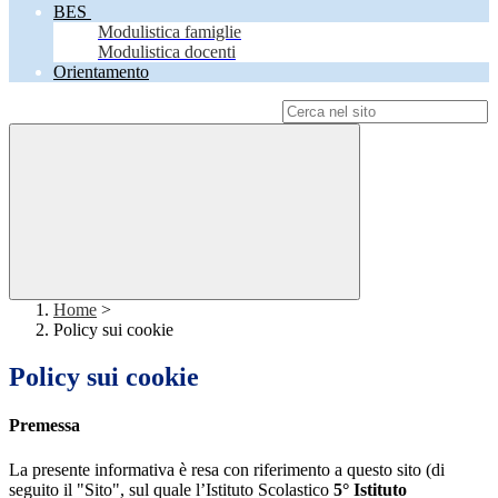
BES
Modulistica famiglie
Modulistica docenti
Orientamento
Campo di ricerca per le pagine del sito
Home
>
Policy sui cookie
Policy sui cookie
Premessa
La presente informativa è resa con riferimento a questo sito (di
seguito il "Sito", sul quale l’Istituto Scolastico
5° Istituto