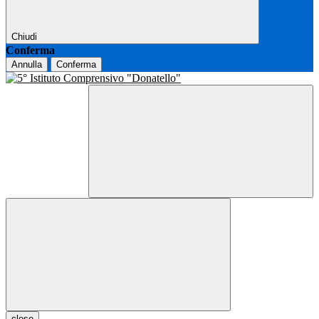
Chiudi
Conferma
Annulla
Conferma
close