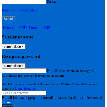
Password
Password dimenticata?
-
Entra con SPID
Entra con CIE
Seleziona utente
button close
×
Recupero password
button close
×
E-mail
Verrà inviato un messaggio
all'indirizzo indicato con le istruzioni necessarie.
Non hai una e-mail associata al nome utente? Effettua il reset della password
tramite la
Login Spaggiari
E-mail inviata, si prega di controllare la casella di posta elettronica!
Errore