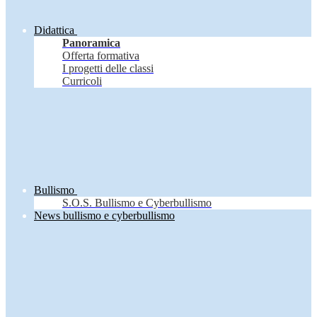
Didattica
Panoramica
Offerta formativa
I progetti delle classi
Curricoli
Bullismo
S.O.S. Bullismo e Cyberbullismo
News bullismo e cyberbullismo