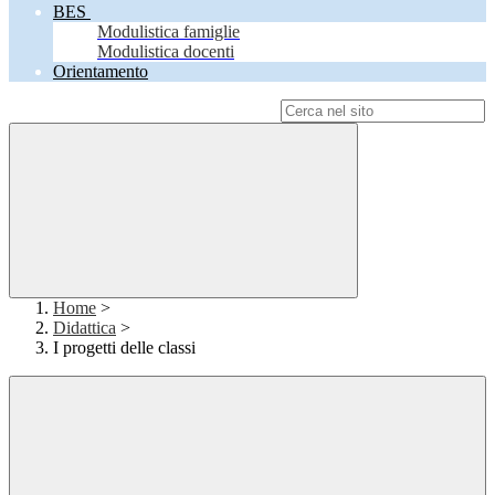
BES
Modulistica famiglie
Modulistica docenti
Orientamento
Campo di ricerca per le pagine del sito
Home
>
Didattica
>
I progetti delle classi