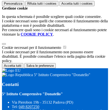
Personalizza
Rifiuta tutti
i cookies
Accetta tutti
i cookies
Gestione cookie
In questa schermata è possibile scegliere quali cookie consentire.
I cookie necessari sono quelli che consentono il funzionamento della
piattaforma e non è possibile disabilitarli.
Per conoscere quali sono i cookie necessari al funzionamento potete
visionare la
COOKIE POLICY
.
Cookie necessari per il funzionamento
I cookie necessari per il funzionamento non possono essere
disabilitati. È possibile consultare l'elenco nella pagina della cookie
policy.
Accetta tutti
Salva le preferenze
5° Istituto Comprensivo "Donatello"
Contatti
5° Istituto Comprensivo "Donatello"
Via Pierobon 19b - 35132 Padova (PD)
Tel:
049 8207250