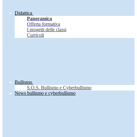
Didattica
Panoramica
Offerta formativa
I progetti delle classi
Curricoli
Bullismo
S.O.S. Bullismo e Cyberbullismo
News bullismo e cyberbullismo