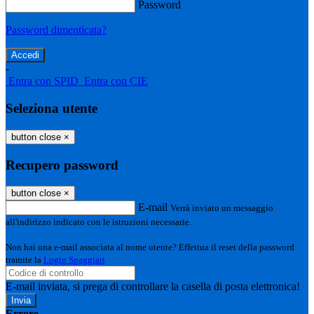
Password
Password dimenticata?
-
Entra con SPID
Entra con CIE
Seleziona utente
button close
×
Recupero password
button close
×
E-mail
Verrà inviato un messaggio
all'indirizzo indicato con le istruzioni necessarie.
Non hai una e-mail associata al nome utente? Effettua il reset della password
tramite la
Login Spaggiari
E-mail inviata, si prega di controllare la casella di posta elettronica!
Errore