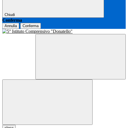
Chiudi
Conferma
Annulla
Conferma
close