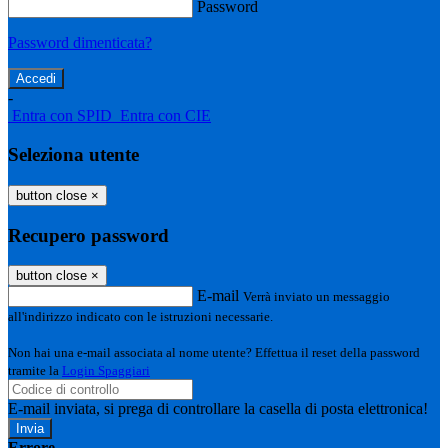
Password
Password dimenticata?
-
Entra con SPID
Entra con CIE
Seleziona utente
button close
×
Recupero password
button close
×
E-mail
Verrà inviato un messaggio
all'indirizzo indicato con le istruzioni necessarie.
Non hai una e-mail associata al nome utente? Effettua il reset della password
tramite la
Login Spaggiari
E-mail inviata, si prega di controllare la casella di posta elettronica!
Errore