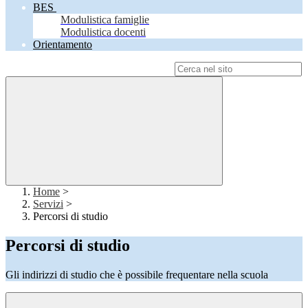
BES
Modulistica famiglie
Modulistica docenti
Orientamento
Campo di ricerca per le pagine del sito
Home
>
Servizi
>
Percorsi di studio
Percorsi di studio
Gli indirizzi di studio che è possibile frequentare nella scuola