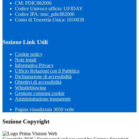
CM: PDIC882006
Codice Univoco ufficio: UFJDAY
Codice IPA: istsc_pdic882006
Conto di Tesoreria Unica: 1010038
Sezione Link Utili
Cookie policy
Note legali
Informativa Privacy
Ufficio Relazioni con il Pubblico
Dichiarazione di accessibilità
Obiettivi di accessibilità
Whistleblowing
Gestione consensi cookie
Amministrazione trasparente
Pagina visualizzata
3050
volte
Sezione Copyright