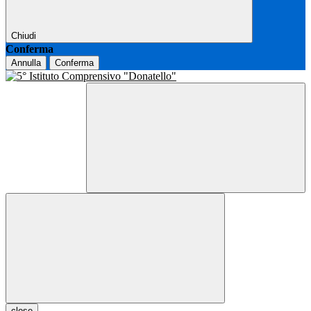
Chiudi
Conferma
Annulla
Conferma
close