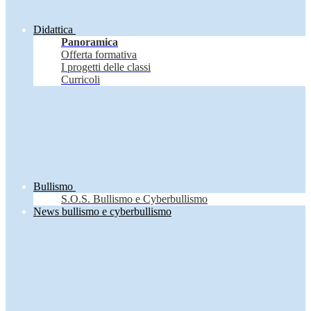
Didattica
Panoramica
Offerta formativa
I progetti delle classi
Curricoli
Bullismo
S.O.S. Bullismo e Cyberbullismo
News bullismo e cyberbullismo