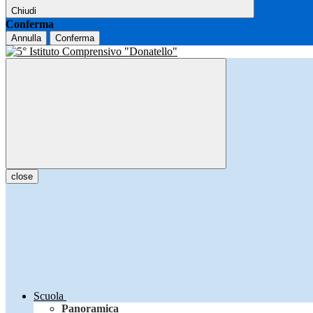
Chiudi
Conferma
Annulla
Conferma
close
Scuola
Panoramica