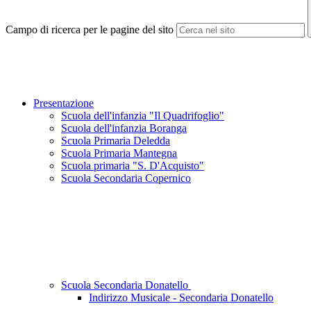
Campo di ricerca per le pagine del sito
Presentazione
Scuola dell'infanzia "Il Quadrifoglio"
Scuola dell'infanzia Boranga
Scuola Primaria Deledda
Scuola Primaria Mantegna
Scuola primaria "S. D'Acquisto"
Scuola Secondaria Copernico
Scuola Secondaria Donatello
Indirizzo Musicale - Secondaria Donatello