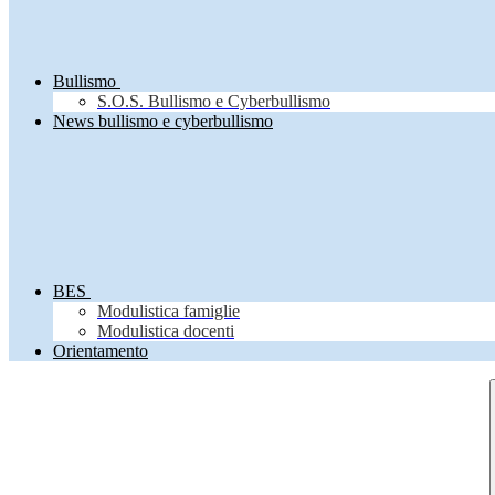
Bullismo
S.O.S. Bullismo e Cyberbullismo
News bullismo e cyberbullismo
BES
Modulistica famiglie
Modulistica docenti
Orientamento