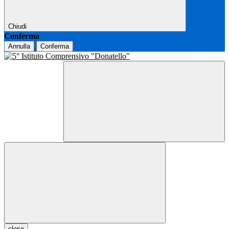
Chiudi
Conferma
Annulla
Conferma
close