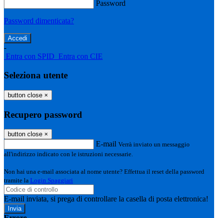
Password
Password dimenticata?
-
Entra con SPID
Entra con CIE
Seleziona utente
button close
×
Recupero password
button close
×
E-mail
Verrà inviato un messaggio
all'indirizzo indicato con le istruzioni necessarie.
Non hai una e-mail associata al nome utente? Effettua il reset della password
tramite la
Login Spaggiari
E-mail inviata, si prega di controllare la casella di posta elettronica!
Errore