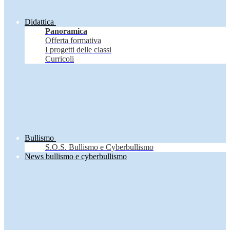
Didattica
Panoramica
Offerta formativa
I progetti delle classi
Curricoli
Bullismo
S.O.S. Bullismo e Cyberbullismo
News bullismo e cyberbullismo