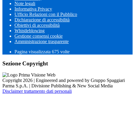
Note legali
Informativa Privacy
Ufficio Relazioni con il Pubblico
Dichiarazione di accessibilità
Obiettivi di accessibilità
Whistleblowing
Gestione consensi cookie
Amministrazione trasparente
Pagina visualizzata
675
volte
Sezione Copyright
Copyright 2026 | Engineered and powered by Gruppo Spaggiari
Parma S.p.A. | Divisione Publishing & New Social Media
Disclaimer trattamento dati personali