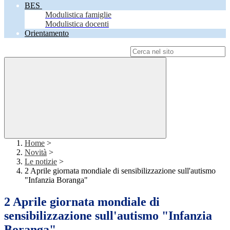
BES
Modulistica famiglie
Modulistica docenti
Orientamento
Campo di ricerca per le pagine del sito
Home
>
Novità
>
Le notizie
>
2 Aprile giornata mondiale di sensibilizzazione sull'autismo
"Infanzia Boranga"
2 Aprile giornata mondiale di
sensibilizzazione sull'autismo "Infanzia
Boranga"