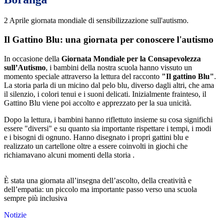
2 Aprile giornata mondiale di sensibilizzazione sull'autismo.
Il Gattino Blu: una giornata per conoscere l'autismo
In occasione della
Giornata Mondiale per la Consapevolezza
sull’Autismo
, i bambini della nostra scuola hanno vissuto un
momento speciale attraverso la lettura del racconto
"Il gattino Blu"
.
La storia parla di un micino dal pelo blu, diverso dagli altri, che ama
il silenzio, i colori tenui e i suoni delicati. Inizialmente frainteso, il
Gattino Blu viene poi accolto e apprezzato per la sua unicità.
Dopo la lettura, i bambini hanno riflettuto insieme su cosa significhi
essere "diversi" e su quanto sia importante rispettare i tempi, i modi
e i bisogni di ognuno. Hanno disegnato i propri gattini blu e
realizzato un cartellone oltre a essere coinvolti in giochi che
richiamavano alcuni momenti della storia .
È stata una giornata all’insegna dell’ascolto, della creatività e
dell’empatia: un piccolo ma importante passo verso una scuola
sempre più inclusiva
Notizie