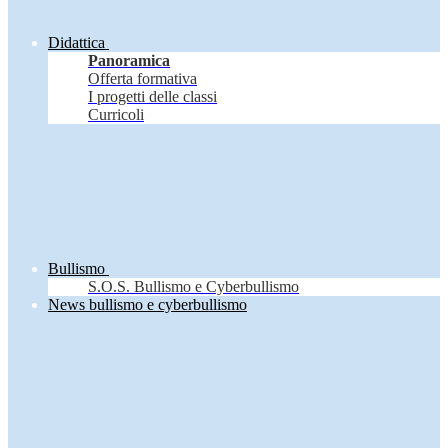
Didattica
Panoramica
Offerta formativa
I progetti delle classi
Curricoli
Bullismo
S.O.S. Bullismo e Cyberbullismo
News bullismo e cyberbullismo