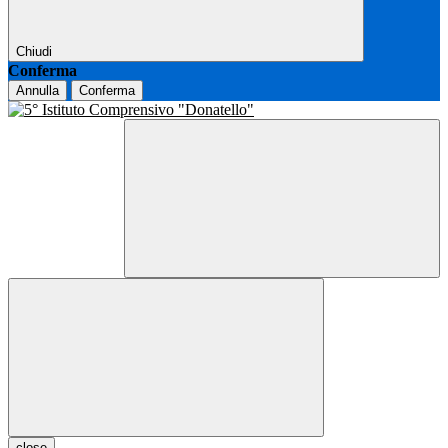
Chiudi
Conferma
Annulla
Conferma
close