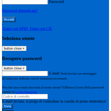
Password
Password dimenticata?
-
Entra con SPID
Entra con CIE
Seleziona utente
button close
×
Recupero password
button close
×
E-mail
Verrà inviato un messaggio
all'indirizzo indicato con le istruzioni necessarie.
Non hai una e-mail associata al nome utente? Effettua il reset della password
tramite la
Login Spaggiari
E-mail inviata, si prega di controllare la casella di posta elettronica!
Errore