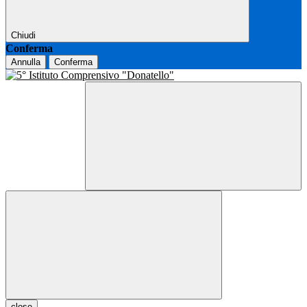
Chiudi
Conferma
Annulla
Conferma
close