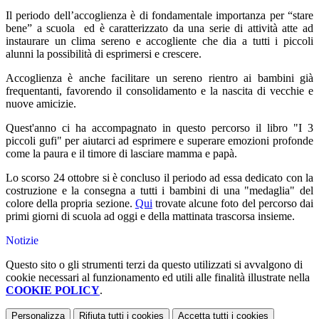
Il periodo dell’accoglienza è di fondamentale importanza per “stare
bene” a scuola ed è caratterizzato da una serie di attività atte ad
instaurare un clima sereno e accogliente che dia a tutti i piccoli
alunni la possibilità di esprimersi e crescere.
Accoglienza è anche facilitare un sereno rientro ai bambini già
frequentanti, favorendo il consolidamento e la nascita di vecchie e
nuove amicizie.
Quest'anno ci ha accompagnato in questo percorso il libro "I 3
piccoli gufi" per aiutarci ad esprimere e superare emozioni profonde
come la paura e il timore di lasciare mamma e papà.
Lo scorso 24 ottobre si è concluso il periodo ad essa dedicato con la
costruzione e la consegna a tutti i bambini di una "medaglia" del
colore della propria sezione.
Qui
trovate alcune foto del percorso dai
primi giorni di scuola ad oggi e della mattinata trascorsa insieme.
Notizie
Questo sito o gli strumenti terzi da questo utilizzati si avvalgono di
cookie necessari al funzionamento ed utili alle finalità illustrate nella
COOKIE POLICY
.
Personalizza
Rifiuta tutti
i cookies
Accetta tutti
i cookies