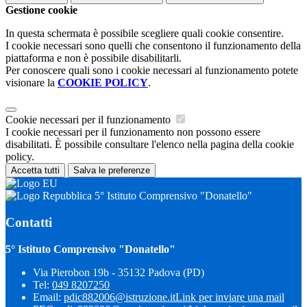
Gestione cookie
In questa schermata è possibile scegliere quali cookie consentire.
I cookie necessari sono quelli che consentono il funzionamento della
piattaforma e non è possibile disabilitarli.
Per conoscere quali sono i cookie necessari al funzionamento potete
visionare la
COOKIE POLICY
.
Cookie necessari per il funzionamento
I cookie necessari per il funzionamento non possono essere
disabilitati. È possibile consultare l'elenco nella pagina della cookie
policy.
Accetta tutti
Salva le preferenze
5° Istituto Comprensivo "Donatello"
Contatti
5° Istituto Comprensivo "Donatello"
Via Pierobon 19b - 35132 Padova (PD)
Tel:
049 8207250
Email:
pdic882006@istruzione.it
Link per inviare una mail