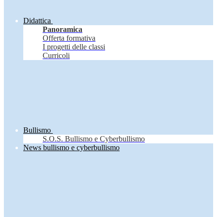
Didattica
Panoramica
Offerta formativa
I progetti delle classi
Curricoli
Bullismo
S.O.S. Bullismo e Cyberbullismo
News bullismo e cyberbullismo