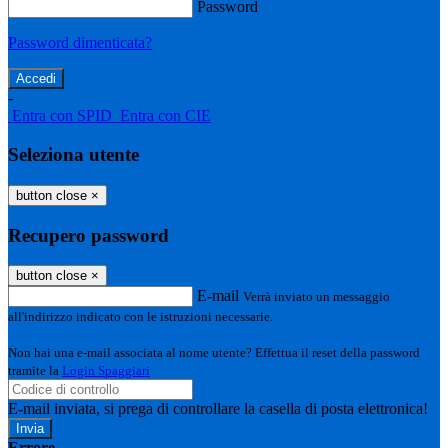
Password
Password dimenticata?
-
Entra con SPID
Entra con CIE
Seleziona utente
button close
×
Recupero password
button close
×
E-mail
Verrà inviato un messaggio
all'indirizzo indicato con le istruzioni necessarie.
Non hai una e-mail associata al nome utente? Effettua il reset della password
tramite la
Login Spaggiari
E-mail inviata, si prega di controllare la casella di posta elettronica!
Errore