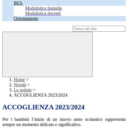
BES
Modulistica famiglie
Modulistica docenti
Orientamento
Campo di ricerca per le pagine del sito
Home
>
Novità
>
Le notizie
>
ACCOGLIENZA 2023/2024
ACCOGLIENZA 2023/2024
Per i bambini l’inizio di un nuovo anno scolastico rappresenta
sempre un momento delicato e significativo.