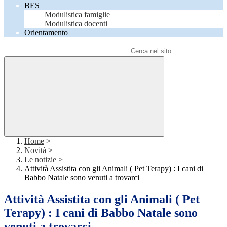
BES
Modulistica famiglie
Modulistica docenti
Orientamento
Campo di ricerca per le pagine del sito
Home
>
Novità
>
Le notizie
>
Attività Assistita con gli Animali ( Pet Terapy) : I cani di
Babbo Natale sono venuti a trovarci
Attività Assistita con gli Animali ( Pet
Terapy) : I cani di Babbo Natale sono
venuti a trovarci