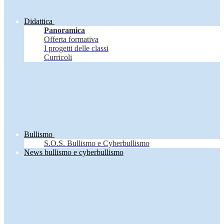
Didattica
Panoramica
Offerta formativa
I progetti delle classi
Curricoli
Bullismo
S.O.S. Bullismo e Cyberbullismo
News bullismo e cyberbullismo