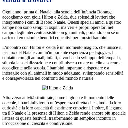
Ogni anno, prima di Natale, alla scuola dell’infanzia Boranga
accogliamo con gioia Hilton e Zelda, due splendidi levrieri che
interpretano i cani di Babbo Natale. Questi speciali amici a quattro
zampe non sono semplici ospiti, ma veri e propri operatori nel
campo degli interventi assistiti con gli animali, portando con sé un
carico di emozioni e benefici educativi per i nostri bambini.
L'incontro con Hilton e Zelda è un momento magico, che unisce il
fascino del Natale con un'importante esperienza pedagogica. Il
contatto con gli animali, infatti, favorisce lo sviluppo dell’empatia,
stimola la socializzazione e contribuisce a creare un clima sereno e
accogliente nella scuola. I bambini imparano a rispettare e a
interagire con gli animali in modo adeguato, sviluppando sensibilità
e consapevolezza nei confronti del mondo naturale.
Attraverso attività strutturate, come il gioco e il momento delle
coccole, i bambini vivono un’esperienza diretta che stimola la loro
curiosità e la loro capacità di esprimere emozioni. Inoltre, il legame
tra il Natale e la presenza di Hilton e Zelda rende ancora più speciale
l'attesa di questa festività, trasformando un semplice incontro in
un’occasione di crescita e condivisione.