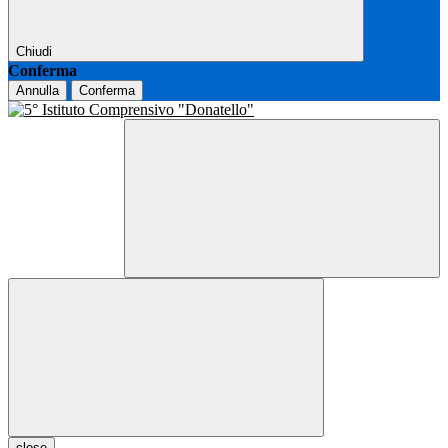
Chiudi
Conferma
Annulla
Conferma
close