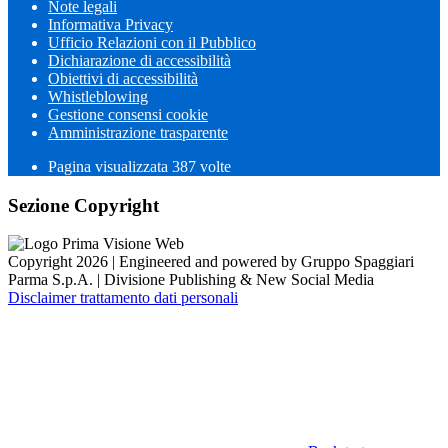
Note legali
Informativa Privacy
Ufficio Relazioni con il Pubblico
Dichiarazione di accessibilità
Obiettivi di accessibilità
Whistleblowing
Gestione consensi cookie
Amministrazione trasparente
Pagina visualizzata
387
volte
Sezione Copyright
Copyright 2026 | Engineered and powered by Gruppo Spaggiari
Parma S.p.A. | Divisione Publishing & New Social Media
Disclaimer trattamento dati personali