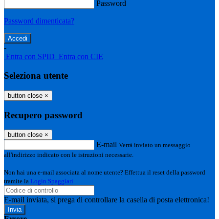
Password
Password dimenticata?
-
Entra con SPID
Entra con CIE
Seleziona utente
button close
×
Recupero password
button close
×
E-mail
Verrà inviato un messaggio
all'indirizzo indicato con le istruzioni necessarie.
Non hai una e-mail associata al nome utente? Effettua il reset della password
tramite la
Login Spaggiari
E-mail inviata, si prega di controllare la casella di posta elettronica!
Errore