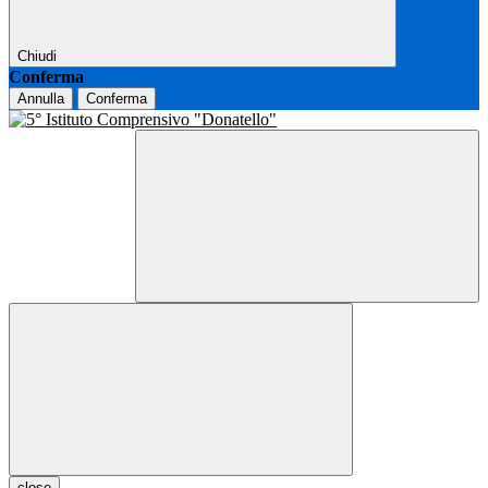
Chiudi
Conferma
Annulla
Conferma
close