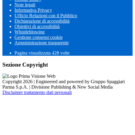
Note legali
Informativa Privacy
Ufficio Relazioni con il Pubblico
Dichiarazione di accessibilità
Obiettivi di accessibilità
Whistleblowing
Gestione consensi cookie
Amministrazione trasparente
Pagina visualizzata
428
volte
Sezione Copyright
Copyright 2026 | Engineered and powered by Gruppo Spaggiari
Parma S.p.A. | Divisione Publishing & New Social Media
Disclaimer trattamento dati personali