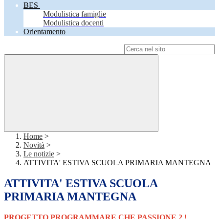
BES
Modulistica famiglie
Modulistica docenti
Orientamento
Campo di ricerca per le pagine del sito
Home
>
Novità
>
Le notizie
>
ATTIVITA' ESTIVA SCUOLA PRIMARIA MANTEGNA
ATTIVITA' ESTIVA SCUOLA
PRIMARIA MANTEGNA
PROGETTO PROGRAMMARE CHE PASSIONE 2 !