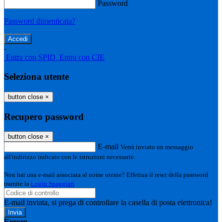
Password
Password dimenticata?
-
Entra con SPID
Entra con CIE
Seleziona utente
button close
×
Recupero password
button close
×
E-mail
Verrà inviato un messaggio
all'indirizzo indicato con le istruzioni necessarie.
Non hai una e-mail associata al nome utente? Effettua il reset della password
tramite la
Login Spaggiari
E-mail inviata, si prega di controllare la casella di posta elettronica!
Errore