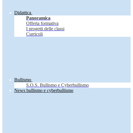
Didattica
Panoramica
Offerta formativa
I progetti delle classi
Curricoli
Bullismo
S.O.S. Bullismo e Cyberbullismo
News bullismo e cyberbullismo