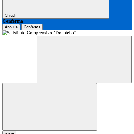
Chiudi
Conferma
Annulla
Conferma
close