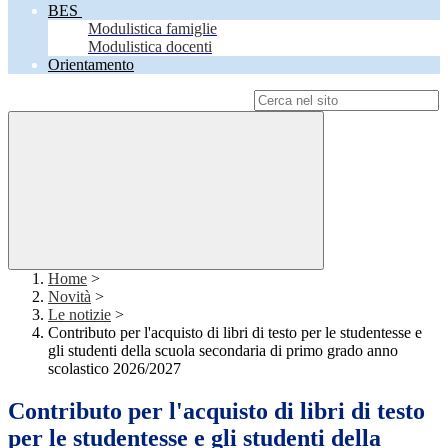
BES
Modulistica famiglie
Modulistica docenti
Orientamento
Campo di ricerca per le pagine del sito
Home
>
Novità
>
Le notizie
>
Contributo per l'acquisto di libri di testo per le studentesse e
gli studenti della scuola secondaria di primo grado anno
scolastico 2026/2027
Contributo per l'acquisto di libri di testo
per le studentesse e gli studenti della