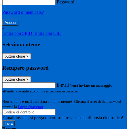
Password
Password dimenticata?
-
Entra con SPID
Entra con CIE
Seleziona utente
button close
×
Recupero password
button close
×
E-mail
Verrà inviato un messaggio
all'indirizzo indicato con le istruzioni necessarie.
Non hai una e-mail associata al nome utente? Effettua il reset della password
tramite la
Login Spaggiari
E-mail inviata, si prega di controllare la casella di posta elettronica!
Errore