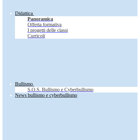
Didattica
Panoramica
Offerta formativa
I progetti delle classi
Curricoli
Bullismo
S.O.S. Bullismo e Cyberbullismo
News bullismo e cyberbullismo