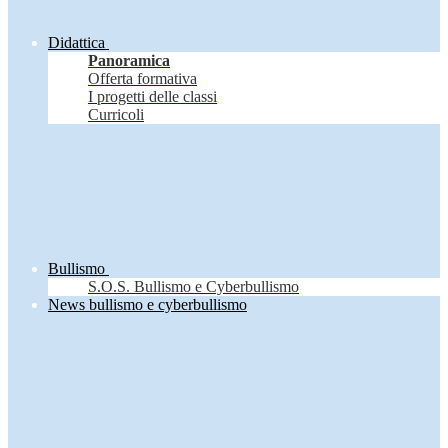
Didattica
Panoramica
Offerta formativa
I progetti delle classi
Curricoli
Bullismo
S.O.S. Bullismo e Cyberbullismo
News bullismo e cyberbullismo