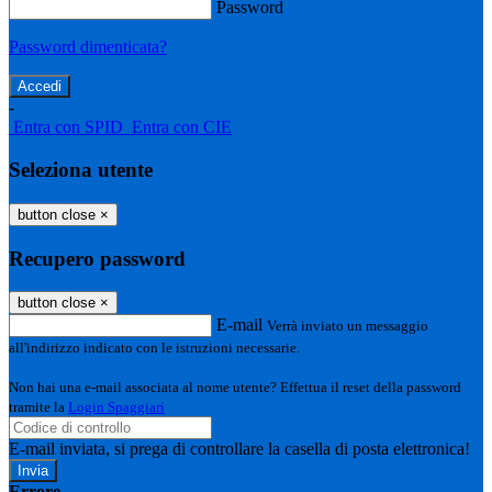
Password
Password dimenticata?
-
Entra con SPID
Entra con CIE
Seleziona utente
button close
×
Recupero password
button close
×
E-mail
Verrà inviato un messaggio
all'indirizzo indicato con le istruzioni necessarie.
Non hai una e-mail associata al nome utente? Effettua il reset della password
tramite la
Login Spaggiari
E-mail inviata, si prega di controllare la casella di posta elettronica!
Errore