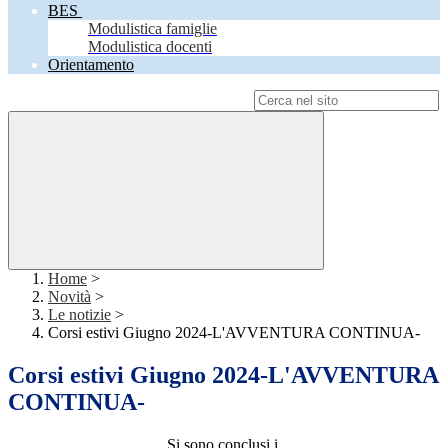
BES
Modulistica famiglie
Modulistica docenti
Orientamento
Campo di ricerca per le pagine del sito
Home
>
Novità
>
Le notizie
>
Corsi estivi Giugno 2024-L'AVVENTURA CONTINUA-
Corsi estivi Giugno 2024-L'AVVENTURA
CONTINUA-
Si sono conclusi i