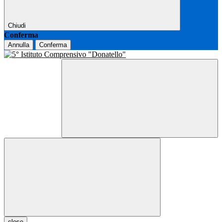
Chiudi
Conferma
Annulla
Conferma
close