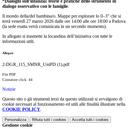
“Dialoghi sull’infanzia: teorie e pratiche dello strumento di
dialogo osservativo con le famiglie
.
Il mondo della/del bambina/o. Mappe per esplorare lo 0–3” che si
terrà venerdì 27 marzo 2026 dalle ore 14:00 alle ore 18:00 a Padova
(la sede esatta verrà comunicata in un secondo momento).
In allegato si trasmette la locandina dell’iniziativa con tutte le
informazioni utili.
Allegati
2-DGR_115_SMNR_UniPD (1).pdf
File PDF
Contatore click: 44
Notizie
Questo sito o gli strumenti terzi da questo utilizzati si avvalgono di
cookie necessari al funzionamento ed utili alle finalità illustrate nella
COOKIE POLICY
.
Personalizza
Rifiuta tutti
i cookies
Accetta tutti
i cookies
Gestione cookie