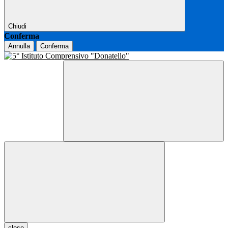
Chiudi
Conferma
Annulla
Conferma
close