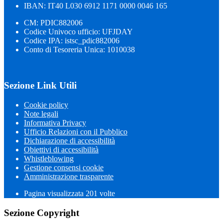
IBAN: IT40 L030 6912 1171 0000 0046 165
CM: PDIC882006
Codice Univoco ufficio: UFJDAY
Codice IPA: istsc_pdic882006
Conto di Tesoreria Unica: 1010038
Sezione Link Utili
Cookie policy
Note legali
Informativa Privacy
Ufficio Relazioni con il Pubblico
Dichiarazione di accessibilità
Obiettivi di accessibilità
Whistleblowing
Gestione consensi cookie
Amministrazione trasparente
Pagina visualizzata
201
volte
Sezione Copyright