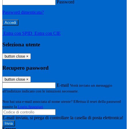
Password
Password dimenticata?
-
Entra con SPID
Entra con CIE
Seleziona utente
button close
×
Recupero password
button close
×
E-mail
Verrà inviato un messaggio
all'indirizzo indicato con le istruzioni necessarie.
Non hai una e-mail associata al nome utente? Effettua il reset della password
tramite la
Login Spaggiari
E-mail inviata, si prega di controllare la casella di posta elettronica!
Errore