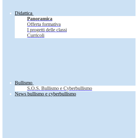
Didattica
Panoramica
Offerta formativa
I progetti delle classi
Curricoli
Bullismo
S.O.S. Bullismo e Cyberbullismo
News bullismo e cyberbullismo