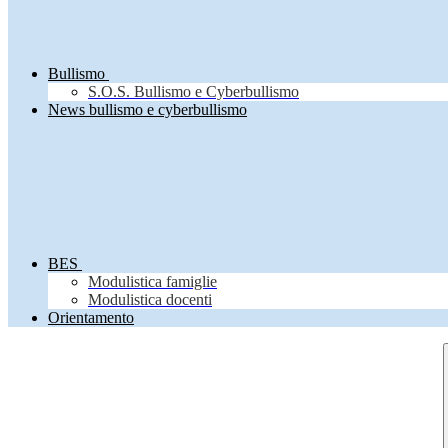
Bullismo
S.O.S. Bullismo e Cyberbullismo
News bullismo e cyberbullismo
BES
Modulistica famiglie
Modulistica docenti
Orientamento