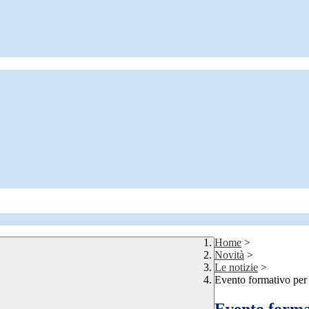
Home
>
Novità
>
Le notizie
>
Evento formativo per 