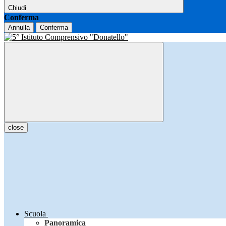
Chiudi
Conferma
Annulla
Conferma
close
Scuola
Panoramica