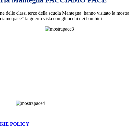
maria Mantegna FACCIAMO PACE
nne delle classi terze della scuola Mantegna, hanno visitato la mostra
ciamo pace" la guerra vista con gli occhi dei bambini
KIE POLICY
.