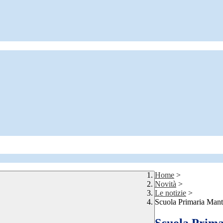
Home
>
Novità
>
Le notizie
>
Scuola Primaria M