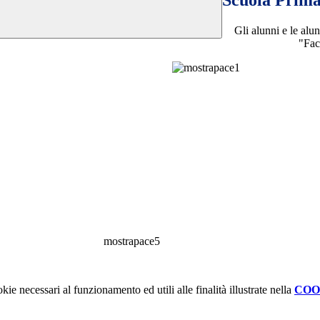
Scuola Pri
Gli alunni e le alu
"Fac
kie necessari al funzionamento ed utili alle finalità illustrate nella
COO