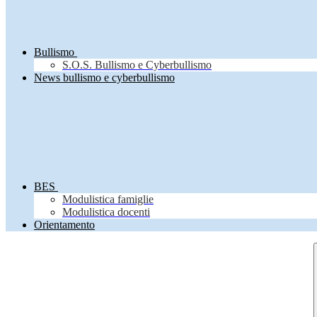
Bullismo
S.O.S. Bullismo e Cyberbullismo
News bullismo e cyberbullismo
BES
Modulistica famiglie
Modulistica docenti
Orientamento