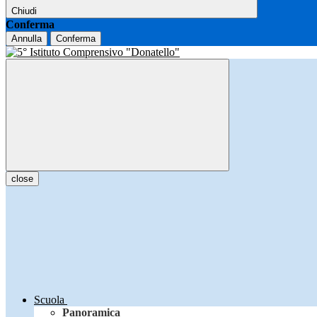
Chiudi
Conferma
Annulla
Conferma
close
Scuola
Panoramica