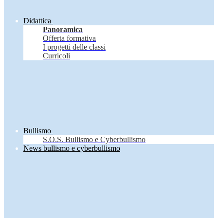
Didattica
Panoramica
Offerta formativa
I progetti delle classi
Curricoli
Bullismo
S.O.S. Bullismo e Cyberbullismo
News bullismo e cyberbullismo