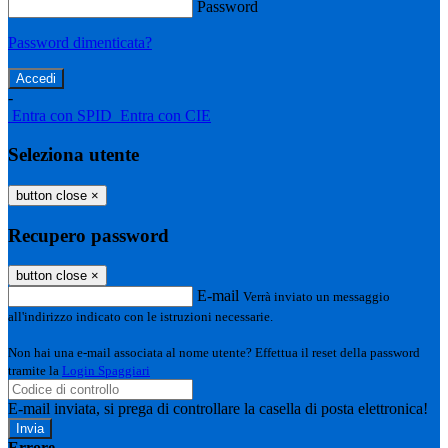
Password
Password dimenticata?
-
Entra con SPID
Entra con CIE
Seleziona utente
button close
×
Recupero password
button close
×
E-mail
Verrà inviato un messaggio
all'indirizzo indicato con le istruzioni necessarie.
Non hai una e-mail associata al nome utente? Effettua il reset della password
tramite la
Login Spaggiari
E-mail inviata, si prega di controllare la casella di posta elettronica!
Errore