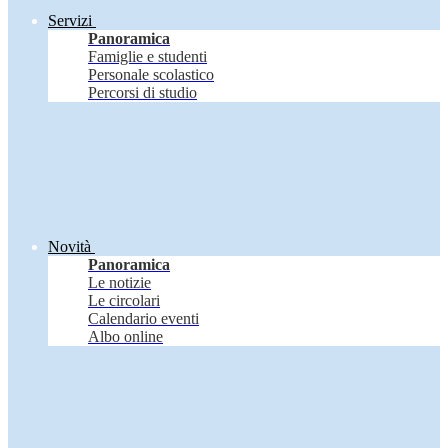
Servizi
Panoramica
Famiglie e studenti
Personale scolastico
Percorsi di studio
Novità
Panoramica
Le notizie
Le circolari
Calendario eventi
Albo online