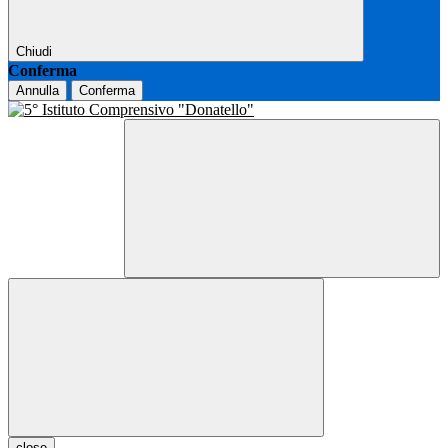
Chiudi
Conferma
Annulla
Conferma
close