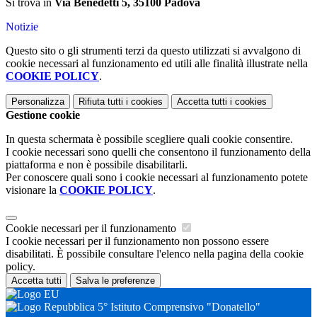
Si trova in
Via Benedetti 5, 35100 Padova
Notizie
Questo sito o gli strumenti terzi da questo utilizzati si avvalgono di
cookie necessari al funzionamento ed utili alle finalità illustrate nella
COOKIE POLICY
.
Personalizza
Rifiuta tutti
i cookies
Accetta tutti
i cookies
Gestione cookie
In questa schermata è possibile scegliere quali cookie consentire.
I cookie necessari sono quelli che consentono il funzionamento della
piattaforma e non è possibile disabilitarli.
Per conoscere quali sono i cookie necessari al funzionamento potete
visionare la
COOKIE POLICY
.
Cookie necessari per il funzionamento
I cookie necessari per il funzionamento non possono essere
disabilitati. È possibile consultare l'elenco nella pagina della cookie
policy.
Accetta tutti
Salva le preferenze
5° Istituto Comprensivo "Donatello"