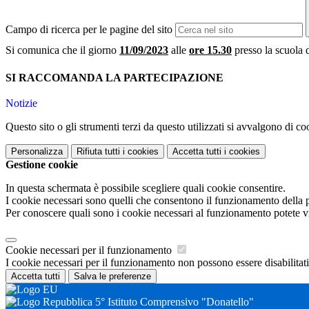
Campo di ricerca per le pagine del sito
Si comunica che il giorno
11/09/2023
alle
ore 15.30
presso la scuola d
SI RACCOMANDA LA PARTECIPAZIONE
Notizie
Questo sito o gli strumenti terzi da questo utilizzati si avvalgono di coo
Personalizza
Rifiuta tutti
i cookies
Accetta tutti
i cookies
Gestione cookie
In questa schermata è possibile scegliere quali cookie consentire.
I cookie necessari sono quelli che consentono il funzionamento della pi
Per conoscere quali sono i cookie necessari al funzionamento potete v
Cookie necessari per il funzionamento
I cookie necessari per il funzionamento non possono essere disabilitati.
Accetta tutti
Salva le preferenze
5° Istituto Comprensivo "Donatello"