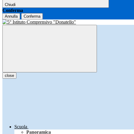
Chiudi
Conferma
Annulla
Conferma
close
Scuola
Panoramica