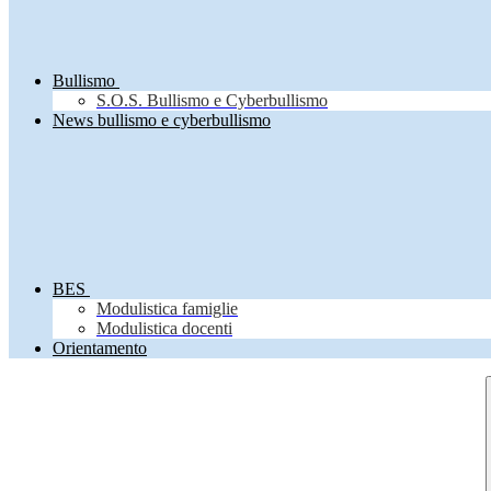
Bullismo
S.O.S. Bullismo e Cyberbullismo
News bullismo e cyberbullismo
BES
Modulistica famiglie
Modulistica docenti
Orientamento