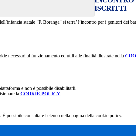
INCONTRO 
ISCRITTI
ell’infanzia statale “P. Boranga” si terra’ l’incontro per i genitori dei ba
kie necessari al funzionamento ed utili alle finalità illustrate nella
COO
attaforma e non è possibile disabilitarli.
isionare la
COOKIE POLICY
.
 È possibile consultare l'elenco nella pagina della cookie policy.