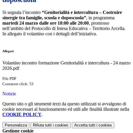
Si segnala l’incontro
“Genitorialità e intercultura – Costruire
sinergie tra famiglie, scuola e doposcuola”
, in programma
martedì 24 marzo dalle ore 18:00 alle 20:00
, promosso
nell’ambito del Protocollo di Intesa Educativa – Territorio Arcella.
In allegato il volantino con i dettagli dell’iniziativa.
Allegati
Volantino incontro formazione Genitorialità e intercultura - 24 marzo
2026.pdf
File PDF
Contatore click: 53
Notizie
Questo sito o gli strumenti terzi da questo utilizzati si avvalgono di
cookie necessari al funzionamento ed utili alle finalità illustrate nella
COOKIE POLICY
.
Personalizza
Rifiuta tutti
i cookies
Accetta tutti
i cookies
Gestione cookie