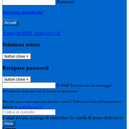
Password
Password dimenticata?
-
Entra con SPID
Entra con CIE
Seleziona utente
button close
×
Recupero password
button close
×
E-mail
Verrà inviato un messaggio
all'indirizzo indicato con le istruzioni necessarie.
Non hai una e-mail associata al nome utente? Effettua il reset della password
tramite la
Login Spaggiari
E-mail inviata, si prega di controllare la casella di posta elettronica!
Errore