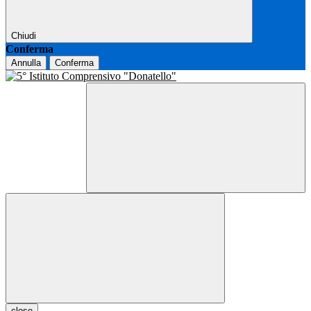
Chiudi
Conferma
Annulla
Conferma
close