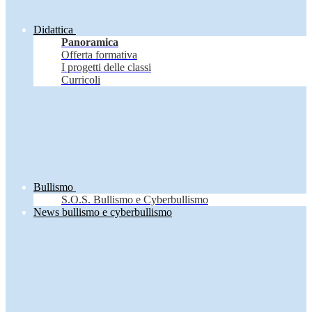
Didattica
Panoramica
Offerta formativa
I progetti delle classi
Curricoli
Bullismo
S.O.S. Bullismo e Cyberbullismo
News bullismo e cyberbullismo