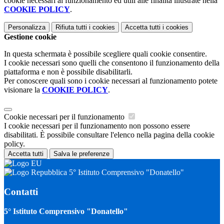
cookie necessari al funzionamento ed utili alle finalità illustrate nella
COOKIE POLICY
.
Personalizza
Rifiuta tutti
i cookies
Accetta tutti
i cookies
Gestione cookie
In questa schermata è possibile scegliere quali cookie consentire.
I cookie necessari sono quelli che consentono il funzionamento della
piattaforma e non è possibile disabilitarli.
Per conoscere quali sono i cookie necessari al funzionamento potete
visionare la
COOKIE POLICY
.
Cookie necessari per il funzionamento
I cookie necessari per il funzionamento non possono essere
disabilitati. È possibile consultare l'elenco nella pagina della cookie
policy.
Accetta tutti
Salva le preferenze
5° Istituto Comprensivo "Donatello"
Contatti
5° Istituto Comprensivo "Donatello"