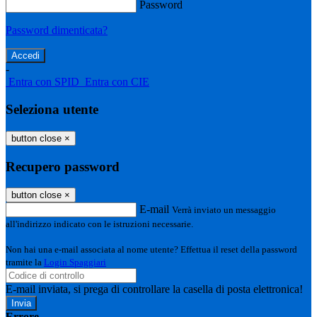
Password
Password dimenticata?
-
Entra con SPID
Entra con CIE
Seleziona utente
button close
×
Recupero password
button close
×
E-mail
Verrà inviato un messaggio
all'indirizzo indicato con le istruzioni necessarie.
Non hai una e-mail associata al nome utente? Effettua il reset della password
tramite la
Login Spaggiari
E-mail inviata, si prega di controllare la casella di posta elettronica!
Errore