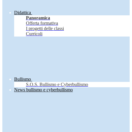
Didattica
Panoramica
Offerta formativa
I progetti delle classi
Curricoli
Bullismo
S.O.S. Bullismo e Cyberbullismo
News bullismo e cyberbullismo