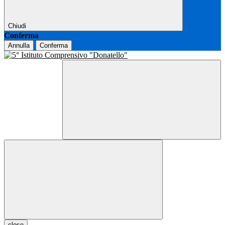
Chiudi
Conferma
Annulla
Conferma
close