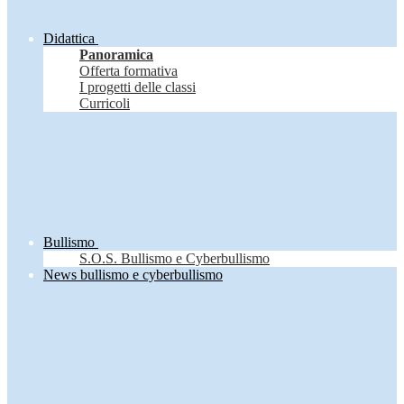
Didattica
Panoramica
Offerta formativa
I progetti delle classi
Curricoli
Bullismo
S.O.S. Bullismo e Cyberbullismo
News bullismo e cyberbullismo