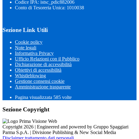
Codice IPA: istsc_pdic882006
Conto di Tesoreria Unica: 1010038
Sezione Link Utili
Cookie policy
Note legali
Informativa Privacy
Ufficio Relazioni con il Pubblico
Dichiarazione di accessibilità
Obiettivi di accessibilità
Whistleblowing
Gestione consensi cookie
Amministrazione trasparente
Pagina visualizzata
585
volte
Sezione Copyright
Copyright 2026 | Engineered and powered by Gruppo Spaggiari
Parma S.p.A. | Divisione Publishing & New Social Media
Disclaimer trattamento dati personali