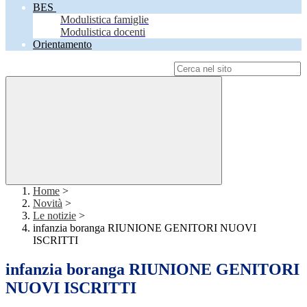
BES
Modulistica famiglie
Modulistica docenti
Orientamento
Campo di ricerca per le pagine del sito
Home
>
Novità
>
Le notizie
>
infanzia boranga RIUNIONE GENITORI NUOVI
ISCRITTI
infanzia boranga RIUNIONE GENITORI
NUOVI ISCRITTI