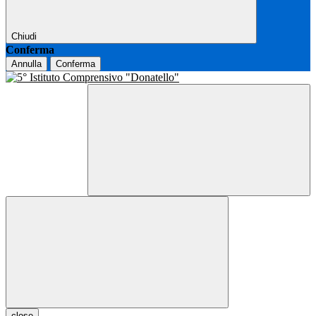
Chiudi
Conferma
Annulla
Conferma
close