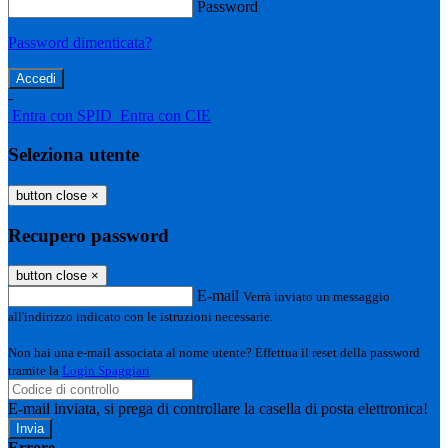
Password
Password dimenticata?
-
Entra con SPID
Entra con CIE
Seleziona utente
button close
×
Recupero password
button close
×
E-mail
Verrà inviato un messaggio
all'indirizzo indicato con le istruzioni necessarie.
Non hai una e-mail associata al nome utente? Effettua il reset della password
tramite la
Login Spaggiari
E-mail inviata, si prega di controllare la casella di posta elettronica!
Errore