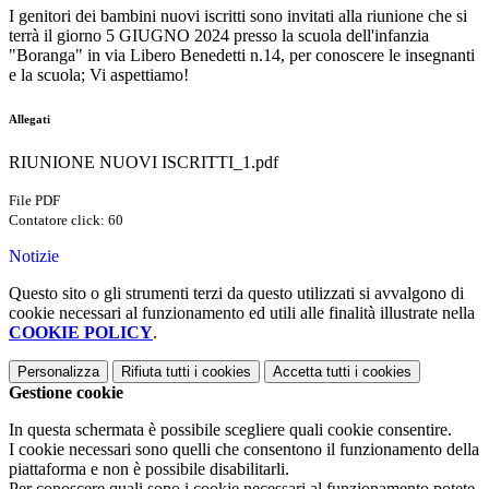
I genitori dei bambini nuovi iscritti sono invitati alla riunione che si
terrà il giorno 5 GIUGNO 2024 presso la scuola dell'infanzia
"Boranga" in via Libero Benedetti n.14, per conoscere le insegnanti
e la scuola; Vi aspettiamo!
Allegati
RIUNIONE NUOVI ISCRITTI_1.pdf
File PDF
Contatore click: 60
Notizie
Questo sito o gli strumenti terzi da questo utilizzati si avvalgono di
cookie necessari al funzionamento ed utili alle finalità illustrate nella
COOKIE POLICY
.
Personalizza
Rifiuta tutti
i cookies
Accetta tutti
i cookies
Gestione cookie
In questa schermata è possibile scegliere quali cookie consentire.
I cookie necessari sono quelli che consentono il funzionamento della
piattaforma e non è possibile disabilitarli.
Per conoscere quali sono i cookie necessari al funzionamento potete