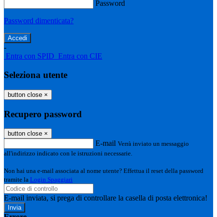
Password
Password dimenticata?
-
Entra con SPID
Entra con CIE
Seleziona utente
button close
×
Recupero password
button close
×
E-mail
Verrà inviato un messaggio
all'indirizzo indicato con le istruzioni necessarie.
Non hai una e-mail associata al nome utente? Effettua il reset della password
tramite la
Login Spaggiari
E-mail inviata, si prega di controllare la casella di posta elettronica!
Errore