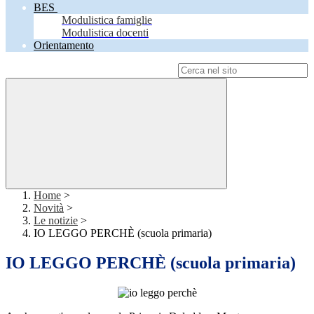
BES
Modulistica famiglie
Modulistica docenti
Orientamento
Campo di ricerca per le pagine del sito
Home
>
Novità
>
Le notizie
>
IO LEGGO PERCHÈ (scuola primaria)
IO LEGGO PERCHÈ (scuola primaria)