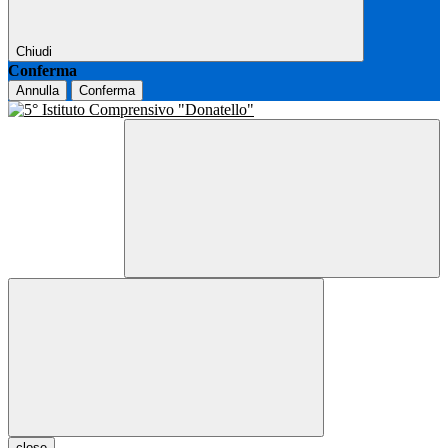
Chiudi
Conferma
Annulla
Conferma
close