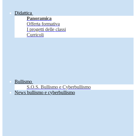
Didattica
Panoramica
Offerta formativa
I progetti delle classi
Curricoli
Bullismo
S.O.S. Bullismo e Cyberbullismo
News bullismo e cyberbullismo