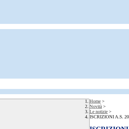
Home
>
Novità
>
Le notizie
>
ISCRIZIONI A.S. 20