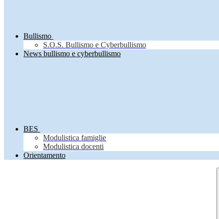
Bullismo
S.O.S. Bullismo e Cyberbullismo
News bullismo e cyberbullismo
BES
Modulistica famiglie
Modulistica docenti
Orientamento