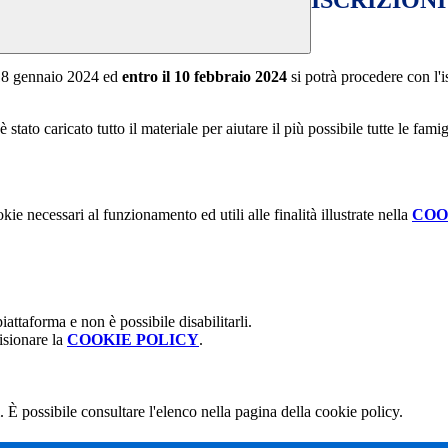
ISCRIZIONI 
 18 gennaio 2024 ed
entro il 10 febbraio 2024
si potrà procedere con l'i
è stato caricato tutto il materiale per aiutare il più possibile tutte le fa
kie necessari al funzionamento ed utili alle finalità illustrate nella
COO
attaforma e non è possibile disabilitarli.
isionare la
COOKIE POLICY
.
 È possibile consultare l'elenco nella pagina della cookie policy.