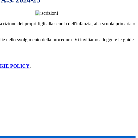
A.S. 2024-25
scrizione dei propri figli alla scuola dell'infanzia, alla scuola primaria o
miglie nello svolgimento della procedura. Vi invitiamo a leggere le guide
KIE POLICY
.