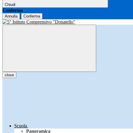
Chiudi
Conferma
Annulla
Conferma
close
Scuola
Panoramica