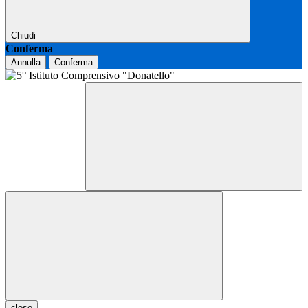
Chiudi
Conferma
Annulla
Conferma
close