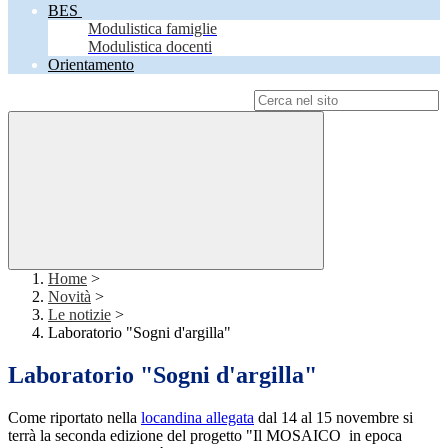
BES
Modulistica famiglie
Modulistica docenti
Orientamento
Campo di ricerca per le pagine del sito
Home
>
Novità
>
Le notizie
>
Laboratorio "Sogni d'argilla"
Laboratorio "Sogni d'argilla"
Come riportato nella
locandina allegata
dal 14 al 15 novembre si
terrà la seconda edizione del progetto "Il MOSAICO in epoca