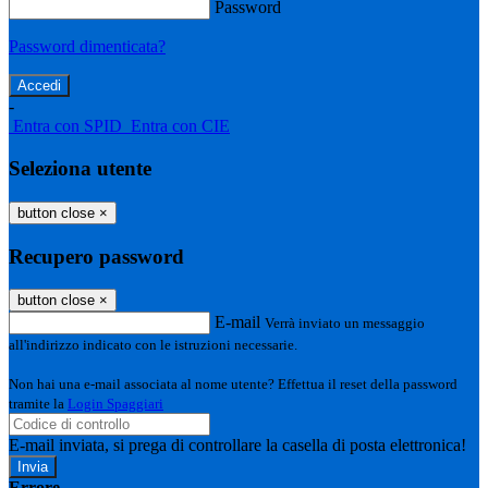
Password
Password dimenticata?
-
Entra con SPID
Entra con CIE
Seleziona utente
button close
×
Recupero password
button close
×
E-mail
Verrà inviato un messaggio
all'indirizzo indicato con le istruzioni necessarie.
Non hai una e-mail associata al nome utente? Effettua il reset della password
tramite la
Login Spaggiari
E-mail inviata, si prega di controllare la casella di posta elettronica!
Errore