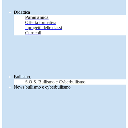
Didattica
Panoramica
Offerta formativa
I progetti delle classi
Curricoli
Bullismo
S.O.S. Bullismo e Cyberbullismo
News bullismo e cyberbullismo