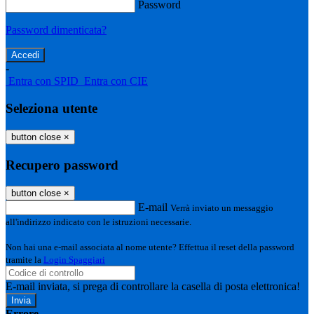
Password
Password dimenticata?
-
Entra con SPID
Entra con CIE
Seleziona utente
button close
×
Recupero password
button close
×
E-mail
Verrà inviato un messaggio
all'indirizzo indicato con le istruzioni necessarie.
Non hai una e-mail associata al nome utente? Effettua il reset della password
tramite la
Login Spaggiari
E-mail inviata, si prega di controllare la casella di posta elettronica!
Errore