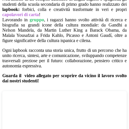
studenti della scuola secondaria di primo grado hanno realizzato dei
lapbook:
forbici, colla e creatività trasformate in veri e propri
capolavori di carta
!
Lavorando in
gruppo
, i ragazzi hanno svolto attività di ricerca e
biografia su grandi icone della cultura mondiale: da Gandhi a
Nelson Mandela, da Martin Luther King a Barack Obama, da
Malala Yousafzai a Frida Kahlo, Picasso e Antoni Gaudí, oltre a
figure significative della cultura ispanica e cilena.
Ogni lapbook racconta una storia unica, frutto di un percorso che ha
unito ricerca, sintesi, arte e comunicazione, sviluppando competenze
trasversali preziose per il futuro: collaborazione, pensiero critico e
autonomia espressiva.
Guarda il video allegato per scoprire da vicino il lavoro svolto
dai nostri studenti!