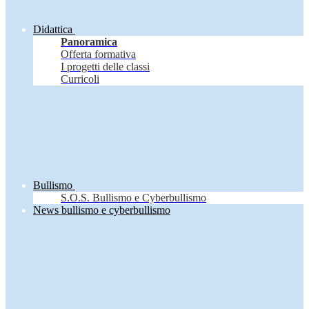
Didattica
Panoramica
Offerta formativa
I progetti delle classi
Curricoli
Bullismo
S.O.S. Bullismo e Cyberbullismo
News bullismo e cyberbullismo