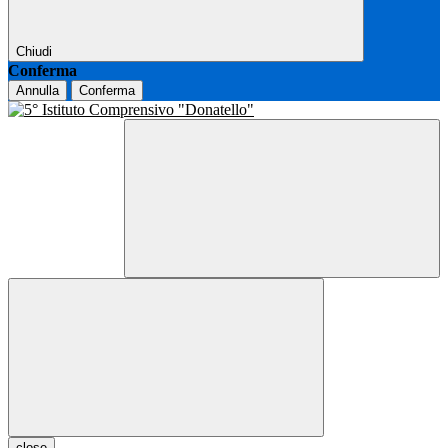
Chiudi
Conferma
Annulla
Conferma
close