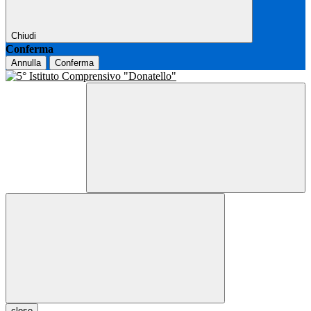
Chiudi
Conferma
Annulla
Conferma
close