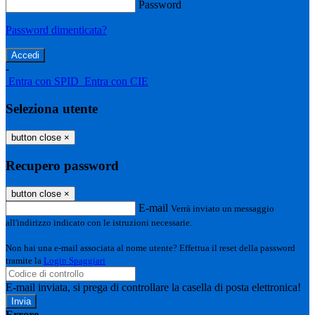
Password
Password dimenticata?
-
Entra con SPID
Entra con CIE
Seleziona utente
button close
×
Recupero password
button close
×
E-mail
Verrà inviato un messaggio
all'indirizzo indicato con le istruzioni necessarie.
Non hai una e-mail associata al nome utente? Effettua il reset della password
tramite la
Login Spaggiari
E-mail inviata, si prega di controllare la casella di posta elettronica!
Errore