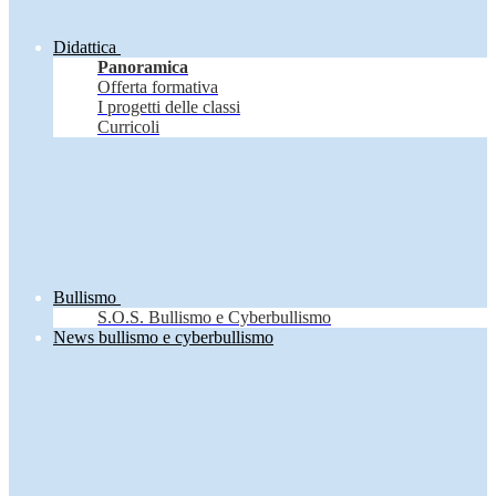
Didattica
Panoramica
Offerta formativa
I progetti delle classi
Curricoli
Bullismo
S.O.S. Bullismo e Cyberbullismo
News bullismo e cyberbullismo