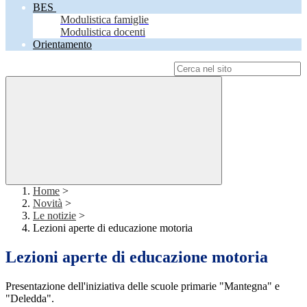
BES
Modulistica famiglie
Modulistica docenti
Orientamento
Campo di ricerca per le pagine del sito
Home
>
Novità
>
Le notizie
>
Lezioni aperte di educazione motoria
Lezioni aperte di educazione motoria
Presentazione dell'iniziativa delle scuole primarie "Mantegna" e
"Deledda".