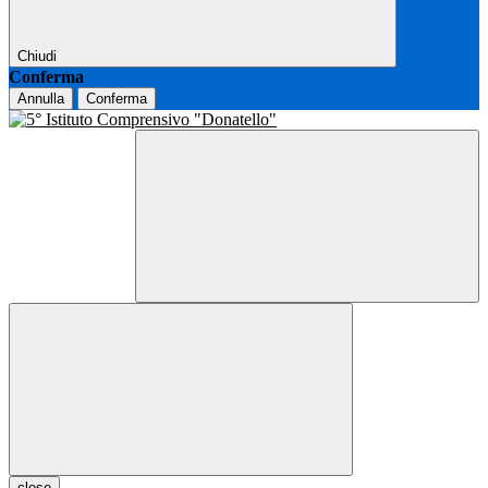
Chiudi
Conferma
Annulla
Conferma
close