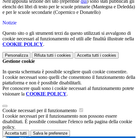
Nell'apposita sezione del sito (reperibile
qui
) sono stati pubblicati gli
elenchi dei libri di testo per le scuole primarie (Mantegna e Deledda)
e per le scuole secondarie (Copernico e Donatello)
Notizie
Questo sito o gli strumenti terzi da questo utilizzati si avvalgono di
cookie necessari al funzionamento ed utili alle finalità illustrate nella
COOKIE POLICY
.
Personalizza
Rifiuta tutti
i cookies
Accetta tutti
i cookies
Gestione cookie
In questa schermata è possibile scegliere quali cookie consentire.
I cookie necessari sono quelli che consentono il funzionamento della
piattaforma e non è possibile disabilitarli.
Per conoscere quali sono i cookie necessari al funzionamento potete
visionare la
COOKIE POLICY
.
Cookie necessari per il funzionamento
I cookie necessari per il funzionamento non possono essere
disabilitati. È possibile consultare l'elenco nella pagina della cookie
policy.
Accetta tutti
Salva le preferenze