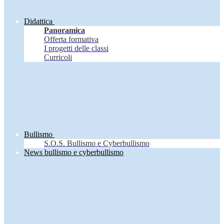
Didattica
Panoramica
Offerta formativa
I progetti delle classi
Curricoli
Bullismo
S.O.S. Bullismo e Cyberbullismo
News bullismo e cyberbullismo