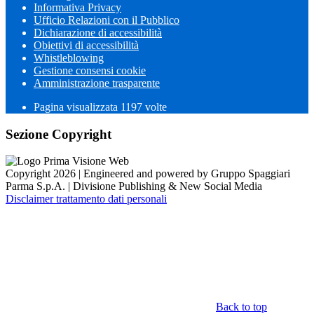
Informativa Privacy
Ufficio Relazioni con il Pubblico
Dichiarazione di accessibilità
Obiettivi di accessibilità
Whistleblowing
Gestione consensi cookie
Amministrazione trasparente
Pagina visualizzata
1197
volte
Sezione Copyright
Copyright 2026 | Engineered and powered by Gruppo Spaggiari
Parma S.p.A. | Divisione Publishing & New Social Media
Disclaimer trattamento dati personali
Back to top