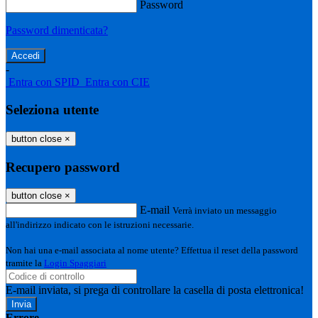
Password
Password dimenticata?
-
Entra con SPID
Entra con CIE
Seleziona utente
button close
×
Recupero password
button close
×
E-mail
Verrà inviato un messaggio
all'indirizzo indicato con le istruzioni necessarie.
Non hai una e-mail associata al nome utente? Effettua il reset della password
tramite la
Login Spaggiari
E-mail inviata, si prega di controllare la casella di posta elettronica!
Errore