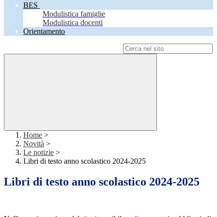
BES
Modulistica famiglie
Modulistica docenti
Orientamento
Campo di ricerca per le pagine del sito
Home
>
Novità
>
Le notizie
>
Libri di testo anno scolastico 2024-2025
Libri di testo anno scolastico 2024-2025