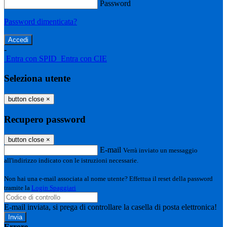
Password
Password dimenticata?
-
Entra con SPID
Entra con CIE
Seleziona utente
button close
×
Recupero password
button close
×
E-mail
Verrà inviato un messaggio
all'indirizzo indicato con le istruzioni necessarie.
Non hai una e-mail associata al nome utente? Effettua il reset della password
tramite la
Login Spaggiari
E-mail inviata, si prega di controllare la casella di posta elettronica!
Errore