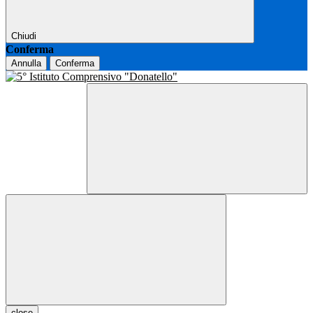
Chiudi
Conferma
Annulla
Conferma
close