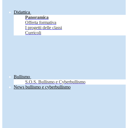
Didattica
Panoramica
Offerta formativa
I progetti delle classi
Curricoli
Bullismo
S.O.S. Bullismo e Cyberbullismo
News bullismo e cyberbullismo