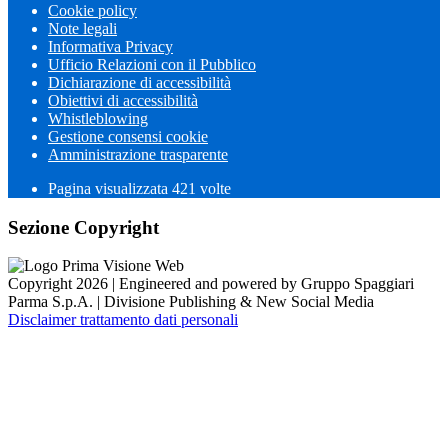
Cookie policy
Note legali
Informativa Privacy
Ufficio Relazioni con il Pubblico
Dichiarazione di accessibilità
Obiettivi di accessibilità
Whistleblowing
Gestione consensi cookie
Amministrazione trasparente
Pagina visualizzata
421
volte
Sezione Copyright
Copyright 2026 | Engineered and powered by Gruppo Spaggiari
Parma S.p.A. | Divisione Publishing & New Social Media
Disclaimer trattamento dati personali