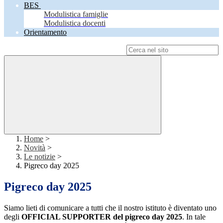
BES
Modulistica famiglie
Modulistica docenti
Orientamento
Campo di ricerca per le pagine del sito
Home
>
Novità
>
Le notizie
>
Pigreco day 2025
Pigreco day 2025
Siamo lieti di comunicare a tutti che il nostro istituto è diventato uno
degli
OFFICIAL SUPPORTER del pigreco day 2025
. In tale