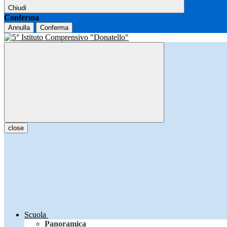
Chiudi
Conferma
Annulla
Conferma
close
Scuola
Panoramica