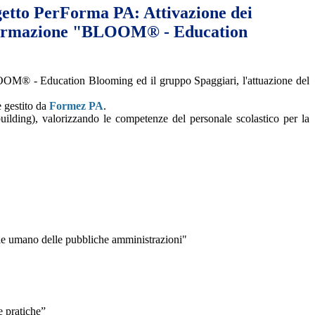
tto PerForma PA: Attivazione dei
 formazione "BLOOM® - Education
LOOM® - Education Blooming ed il gruppo Spaggiari, l'attuazione del
 gestito da
Formez PA
.
building), valorizzando le competenze del personale scolastico per la
tale umano delle pubbliche amministrazioni"
e pratiche”