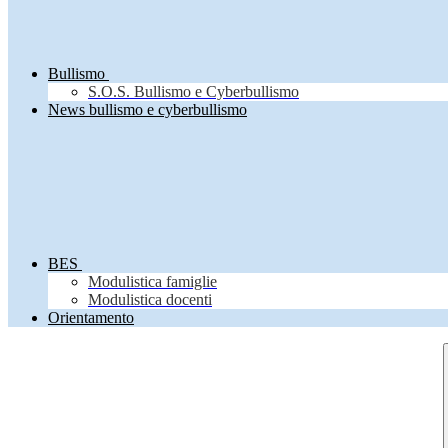
Bullismo
S.O.S. Bullismo e Cyberbullismo
News bullismo e cyberbullismo
BES
Modulistica famiglie
Modulistica docenti
Orientamento