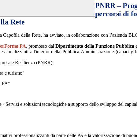
PNRR – Proge
percorsi di
lla Rete
a Capofila della Rete
, ha avviato, in collaborazione con l’azienda B
erForma PA
, promosso dal
Dipartimento della Funzione Pubblica
e
fessionalizzanti all'interno della Pubblica Amministrazione (capacity 
ipresa e Resilienza (PNRR)
:
ra e turismo"
la PA"
e - Servizi e soluzioni tecnologiche a supporto dello sviluppo del capi
mativi professionalizzanti da parte delle PA e la valorizzazione di buon