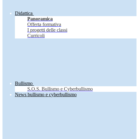
Didattica
Panoramica
Offerta formativa
I progetti delle classi
Curricoli
Bullismo
S.O.S. Bullismo e Cyberbullismo
News bullismo e cyberbullismo