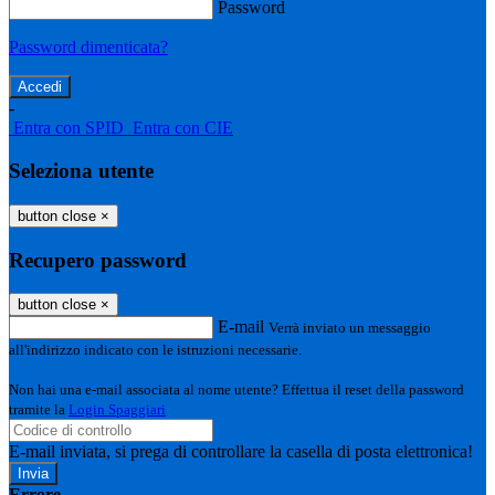
Password
Password dimenticata?
-
Entra con SPID
Entra con CIE
Seleziona utente
button close
×
Recupero password
button close
×
E-mail
Verrà inviato un messaggio
all'indirizzo indicato con le istruzioni necessarie.
Non hai una e-mail associata al nome utente? Effettua il reset della password
tramite la
Login Spaggiari
E-mail inviata, si prega di controllare la casella di posta elettronica!
Errore