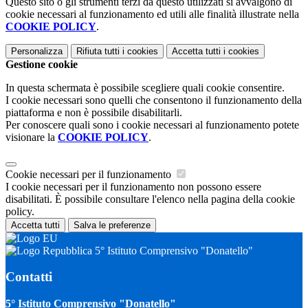
Questo sito o gli strumenti terzi da questo utilizzati si avvalgono di
cookie necessari al funzionamento ed utili alle finalità illustrate nella
COOKIE POLICY
.
Personalizza
Rifiuta tutti
i cookies
Accetta tutti
i cookies
Gestione cookie
In questa schermata è possibile scegliere quali cookie consentire.
I cookie necessari sono quelli che consentono il funzionamento della
piattaforma e non è possibile disabilitarli.
Per conoscere quali sono i cookie necessari al funzionamento potete
visionare la
COOKIE POLICY
.
Cookie necessari per il funzionamento
I cookie necessari per il funzionamento non possono essere
disabilitati. È possibile consultare l'elenco nella pagina della cookie
policy.
Accetta tutti
Salva le preferenze
5° Istituto Comprensivo "Donatello"
Contatti
5° Istituto Comprensivo "Donatello"