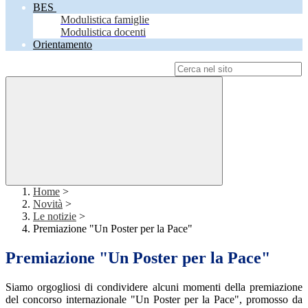
BES
Modulistica famiglie
Modulistica docenti
Orientamento
Campo di ricerca per le pagine del sito
Home
>
Novità
>
Le notizie
>
Premiazione "Un Poster per la Pace"
Premiazione "Un Poster per la Pace"
Siamo orgogliosi di condividere alcuni momenti della premiazione
del concorso internazionale "Un Poster per la Pace", promosso da