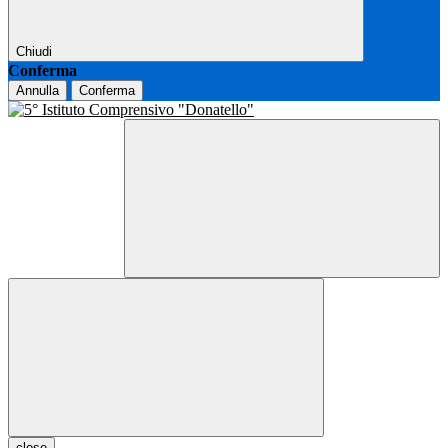
Chiudi
Conferma
Annulla
Conferma
close