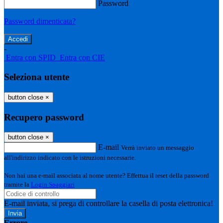
Password
Password dimenticata?
-
Entra con SPID
Entra con CIE
Seleziona utente
button close
×
Recupero password
button close
×
E-mail
Verrà inviato un messaggio
all'indirizzo indicato con le istruzioni necessarie.
Non hai una e-mail associata al nome utente? Effettua il reset della password
tramite la
Login Spaggiari
E-mail inviata, si prega di controllare la casella di posta elettronica!
Errore