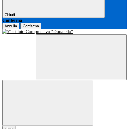
Chiudi
Conferma
Annulla
Conferma
close