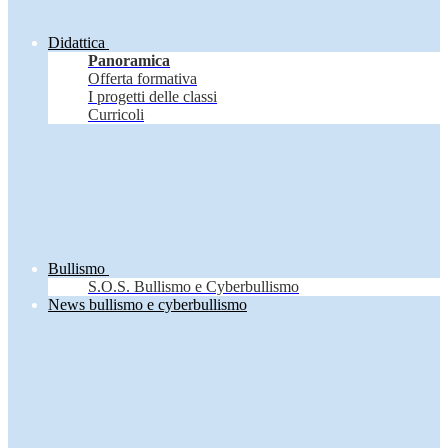
Didattica
Panoramica
Offerta formativa
I progetti delle classi
Curricoli
Bullismo
S.O.S. Bullismo e Cyberbullismo
News bullismo e cyberbullismo