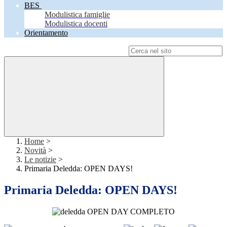
BES
Modulistica famiglie
Modulistica docenti
Orientamento
Campo di ricerca per le pagine del sito
Home
>
Novità
>
Le notizie
>
Primaria Deledda: OPEN DAYS!
Primaria Deledda: OPEN DAYS!