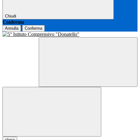
Chiudi
Conferma
Annulla
Conferma
close