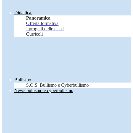
Didattica
Panoramica
Offerta formativa
I progetti delle classi
Curricoli
Bullismo
S.O.S. Bullismo e Cyberbullismo
News bullismo e cyberbullismo