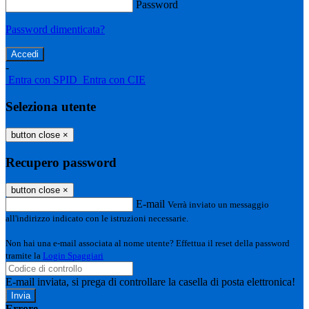
Password
Password dimenticata?
-
Entra con SPID
Entra con CIE
Seleziona utente
button close
×
Recupero password
button close
×
E-mail
Verrà inviato un messaggio
all'indirizzo indicato con le istruzioni necessarie.
Non hai una e-mail associata al nome utente? Effettua il reset della password
tramite la
Login Spaggiari
E-mail inviata, si prega di controllare la casella di posta elettronica!
Errore