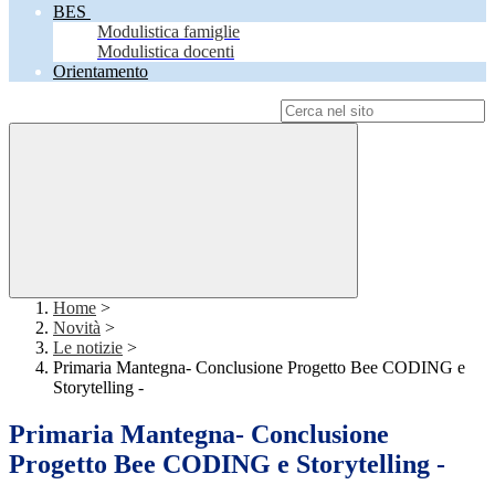
BES
Modulistica famiglie
Modulistica docenti
Orientamento
Campo di ricerca per le pagine del sito
Home
>
Novità
>
Le notizie
>
Primaria Mantegna- Conclusione Progetto Bee CODING e
Storytelling -
Primaria Mantegna- Conclusione
Progetto Bee CODING e Storytelling -