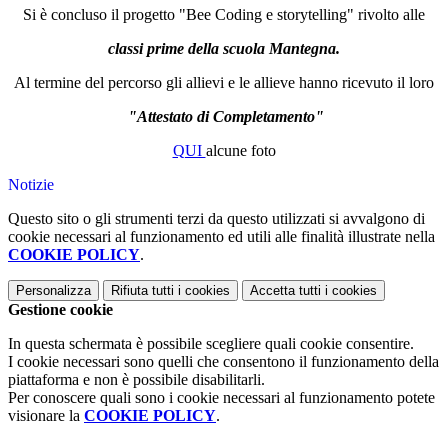
Si è concluso il progetto "Bee Coding e storytelling" rivolto alle
classi prime della scuola Mantegna.
Al termine del percorso gli allievi e le allieve hanno ricevuto il loro
"Attestato di Completamento"
QUI
alcune foto
Notizie
Questo sito o gli strumenti terzi da questo utilizzati si avvalgono di
cookie necessari al funzionamento ed utili alle finalità illustrate nella
COOKIE POLICY
.
Personalizza
Rifiuta tutti
i cookies
Accetta tutti
i cookies
Gestione cookie
In questa schermata è possibile scegliere quali cookie consentire.
I cookie necessari sono quelli che consentono il funzionamento della
piattaforma e non è possibile disabilitarli.
Per conoscere quali sono i cookie necessari al funzionamento potete
visionare la
COOKIE POLICY
.