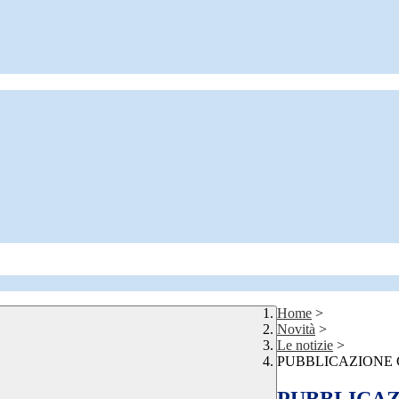
Home
>
Novità
>
Le notizie
>
PUBBLICAZIONE 