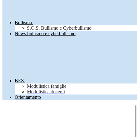
Bullismo
S.O.S. Bullismo e Cyberbullismo
News bullismo e cyberbullismo
BES
Modulistica famiglie
Modulistica docenti
Orientamento