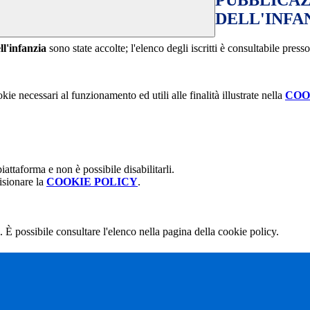
PUBBLICA
DELL'INFA
ll'infanzia
sono state accolte; l'elenco degli iscritti è consultabile presso
kie necessari al funzionamento ed utili alle finalità illustrate nella
COO
attaforma e non è possibile disabilitarli.
isionare la
COOKIE POLICY
.
 È possibile consultare l'elenco nella pagina della cookie policy.