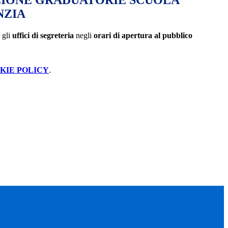
ZIONE GRADUATORIE SCUOLA
NZIA
 gli
uffici di segreteria
negli
orari di apertura al pubblico
KIE POLICY
.