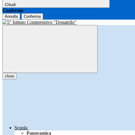
Chiudi
Conferma
Annulla
Conferma
close
Scuola
Panoramica