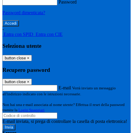
Password
Password dimenticata?
-
Entra con SPID
Entra con CIE
Seleziona utente
button close
×
Recupero password
button close
×
E-mail
Verrà inviato un messaggio
all'indirizzo indicato con le istruzioni necessarie.
Non hai una e-mail associata al nome utente? Effettua il reset della password
tramite la
Login Spaggiari
E-mail inviata, si prega di controllare la casella di posta elettronica!
Errore