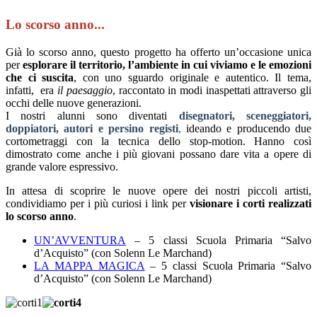
Lo scorso anno...
Già lo scorso anno, questo progetto ha offerto un’occasione unica
per
esplorare il territorio, l’ambiente in cui viviamo e le emozioni
che ci suscita
, con uno sguardo originale e autentico. Il tema,
infatti, era
il paesaggio
, raccontato in modi inaspettati attraverso gli
occhi delle nuove generazioni.
I nostri alunni sono diventati
disegnatori, sceneggiatori,
doppiatori, autori e persino registi
,
ideando e producendo due
cortometraggi con la tecnica dello stop-motion. Hanno così
dimostrato come anche i più giovani possano dare vita a opere di
grande valore espressivo.
In attesa di scoprire le nuove opere dei nostri piccoli artisti,
condividiamo per i più curiosi i link per
visionare i corti realizzati
lo scorso anno
.
UN’AVVENTURA
– 5 classi Scuola Primaria “Salvo
d’Acquisto” (con Solenn Le Marchand)
LA MAPPA MAGICA
– 5 classi Scuola Primaria “Salvo
d’Acquisto” (con Solenn Le Marchand)