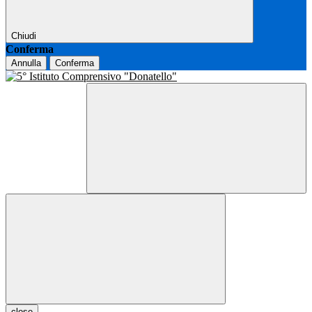
Chiudi
Conferma
Annulla
Conferma
close