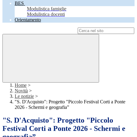
BES
Modulistica famiglie
Modulistica docenti
Orientamento
Campo di ricerca per le pagine del sito
Home
>
Novità
>
Le notizie
>
"S. D'Acquisto": Progetto "Piccolo Festival Corti a Ponte
2026 - Schermi e geografia”
"S. D'Acquisto": Progetto "Piccolo
Festival Corti a Ponte 2026 - Schermi e
geografia”