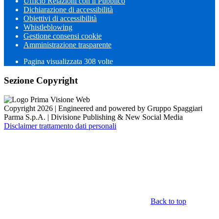
Ufficio Relazioni con il Pubblico
Dichiarazione di accessibilità
Obiettivi di accessibilità
Whistleblowing
Gestione consensi cookie
Amministrazione trasparente
Pagina visualizzata
308
volte
Sezione Copyright
Copyright 2026 | Engineered and powered by Gruppo Spaggiari
Parma S.p.A. | Divisione Publishing & New Social Media
Disclaimer trattamento dati personali
Back to top