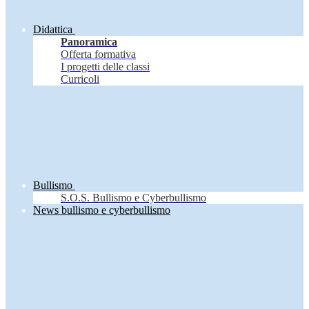
Didattica
Panoramica
Offerta formativa
I progetti delle classi
Curricoli
Bullismo
S.O.S. Bullismo e Cyberbullismo
News bullismo e cyberbullismo