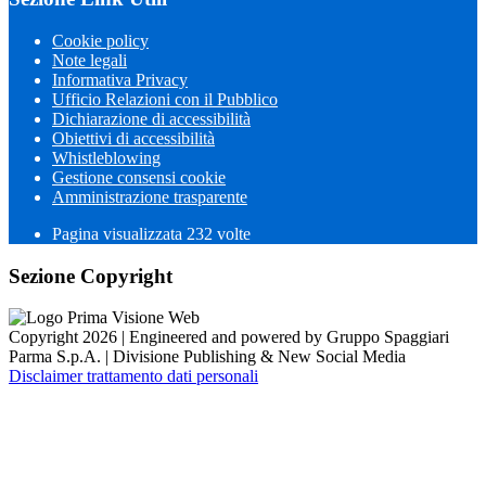
Cookie policy
Note legali
Informativa Privacy
Ufficio Relazioni con il Pubblico
Dichiarazione di accessibilità
Obiettivi di accessibilità
Whistleblowing
Gestione consensi cookie
Amministrazione trasparente
Pagina visualizzata
232
volte
Sezione Copyright
Copyright 2026 | Engineered and powered by Gruppo Spaggiari
Parma S.p.A. | Divisione Publishing & New Social Media
Disclaimer trattamento dati personali