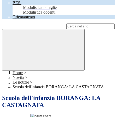
BES
Modulistica famiglie
Modulistica docenti
Orientamento
Campo di ricerca per le pagine del sito
Home
>
Novità
>
Le notizie
>
Scuola dell'infanzia BORANGA: LA CASTAGNATA
Scuola dell'infanzia BORANGA: LA
CASTAGNATA