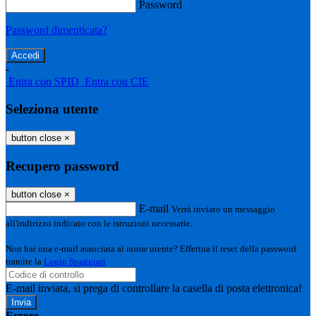
Password
Password dimenticata?
-
Entra con SPID
Entra con CIE
Seleziona utente
button close
×
Recupero password
button close
×
E-mail
Verrà inviato un messaggio
all'indirizzo indicato con le istruzioni necessarie.
Non hai una e-mail associata al nome utente? Effettua il reset della password
tramite la
Login Spaggiari
E-mail inviata, si prega di controllare la casella di posta elettronica!
Errore