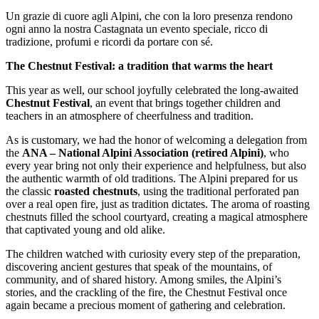
Un grazie di cuore agli Alpini, che con la loro presenza rendono
ogni anno la nostra Castagnata un evento speciale, ricco di
tradizione, profumi e ricordi da portare con sé.
The Chestnut Festival: a tradition that warms the heart
This year as well, our school joyfully celebrated the long-awaited
Chestnut Festival
, an event that brings together children and
teachers in an atmosphere of cheerfulness and tradition.
As is customary, we had the honor of welcoming a delegation from
the
ANA – National Alpini Association (retired Alpini)
, who
every year bring not only their experience and helpfulness, but also
the authentic warmth of old traditions. The Alpini prepared for us
the classic
roasted chestnuts
, using the traditional perforated pan
over a real open fire, just as tradition dictates. The aroma of roasting
chestnuts filled the school courtyard, creating a magical atmosphere
that captivated young and old alike.
The children watched with curiosity every step of the preparation,
discovering ancient gestures that speak of the mountains, of
community, and of shared history. Among smiles, the Alpini’s
stories, and the crackling of the fire, the Chestnut Festival once
again became a precious moment of gathering and celebration.