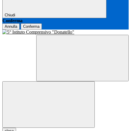
Chiudi
Conferma
Annulla
Conferma
close