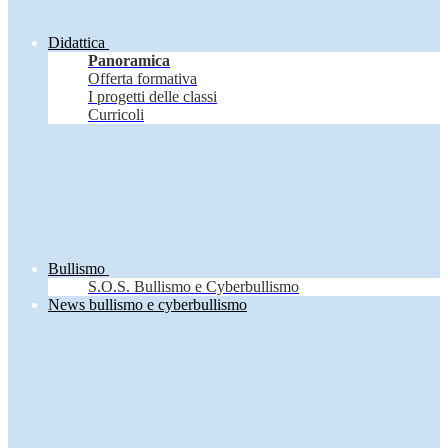
Didattica
Panoramica
Offerta formativa
I progetti delle classi
Curricoli
Bullismo
S.O.S. Bullismo e Cyberbullismo
News bullismo e cyberbullismo