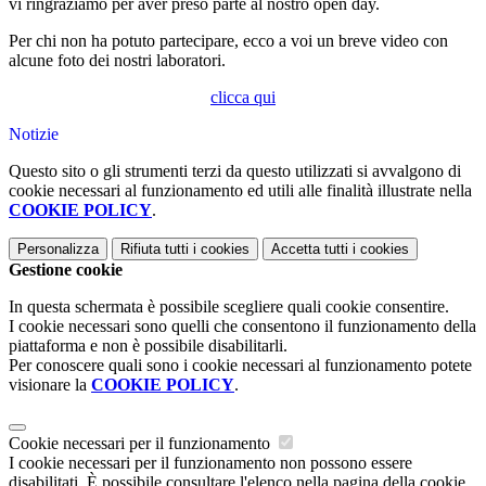
vi ringraziamo per aver preso parte al nostro open day.
Per chi non ha potuto partecipare, ecco a voi un breve video con
alcune foto dei nostri laboratori.
clicca qui
Notizie
Questo sito o gli strumenti terzi da questo utilizzati si avvalgono di
cookie necessari al funzionamento ed utili alle finalità illustrate nella
COOKIE POLICY
.
Personalizza
Rifiuta tutti
i cookies
Accetta tutti
i cookies
Gestione cookie
In questa schermata è possibile scegliere quali cookie consentire.
I cookie necessari sono quelli che consentono il funzionamento della
piattaforma e non è possibile disabilitarli.
Per conoscere quali sono i cookie necessari al funzionamento potete
visionare la
COOKIE POLICY
.
Cookie necessari per il funzionamento
I cookie necessari per il funzionamento non possono essere
disabilitati. È possibile consultare l'elenco nella pagina della cookie