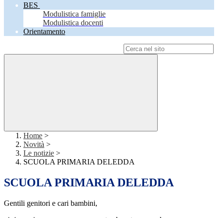
BES
Modulistica famiglie
Modulistica docenti
Orientamento
Campo di ricerca per le pagine del sito
Home
>
Novità
>
Le notizie
>
SCUOLA PRIMARIA DELEDDA
SCUOLA PRIMARIA DELEDDA
Gentili genitori e cari bambini,