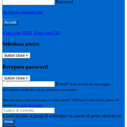
Password
Password dimenticata?
-
Entra con SPID
Entra con CIE
Seleziona utente
button close
×
Recupero password
button close
×
E-mail
Verrà inviato un messaggio
all'indirizzo indicato con le istruzioni necessarie.
Non hai una e-mail associata al nome utente? Effettua il reset della password
tramite la
Login Spaggiari
E-mail inviata, si prega di controllare la casella di posta elettronica!
Errore