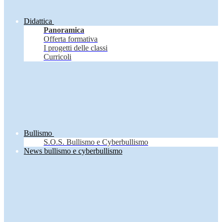
Didattica
Panoramica
Offerta formativa
I progetti delle classi
Curricoli
Bullismo
S.O.S. Bullismo e Cyberbullismo
News bullismo e cyberbullismo