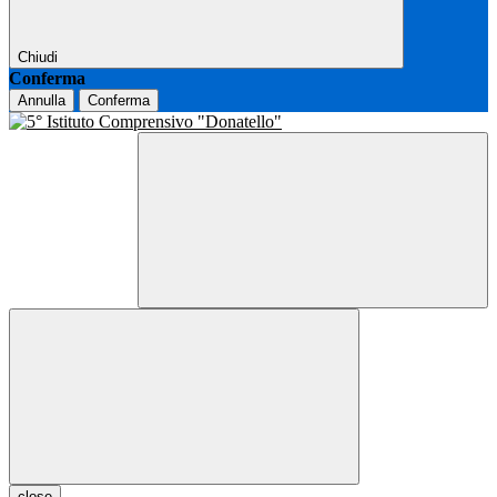
Chiudi
Conferma
Annulla
Conferma
close