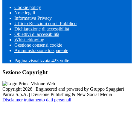
Cookie policy
Note legali
Informativa Privacy
Ufficio Relazioni con il Pubblico
Dichiarazione di accessibilità
Obiettivi di accessibilità
Whistleblowing
Gestione consensi cookie
Amministrazione trasparente
Pagina visualizzata
423
volte
Sezione Copyright
Copyright 2026 | Engineered and powered by Gruppo Spaggiari
Parma S.p.A. | Divisione Publishing & New Social Media
Disclaimer trattamento dati personali