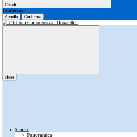
Chiudi
Conferma
Annulla
Conferma
close
Scuola
Panoramica