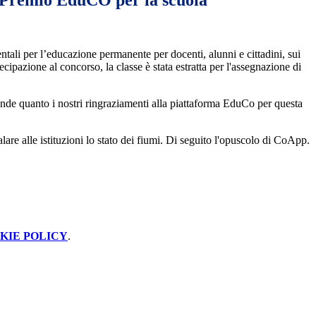
 Premio EduCO per la scuola
entali per l’educazione permanente per docenti, alunni e cittadini, sui
cipazione al concorso, la classe è stata estratta per l'assegnazione di
rande quanto i nostri ringraziamenti alla piattaforma EduCo per questa
lare alle istituzioni lo stato dei fiumi. Di seguito l'opuscolo di CoApp.
KIE POLICY
.