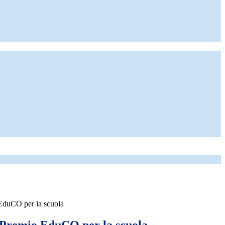
EduCO per la scuola