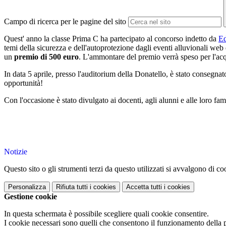
Campo di ricerca per le pagine del sito
Quest' anno la classe Prima C ha partecipato al concorso indetto da
E
temi della sicurezza e dell'autoprotezione dagli eventi alluvionali web 
un
premio di 500 euro
. L'ammontare del premio verrà speso per l'acqu
In data 5 aprile, presso l'auditorium della Donatello, è stato consegna
opportunità!
Con l'occasione è stato divulgato ai docenti, agli alunni e alle loro fa
Notizie
Questo sito o gli strumenti terzi da questo utilizzati si avvalgono di coo
Personalizza
Rifiuta tutti
i cookies
Accetta tutti
i cookies
Gestione cookie
In questa schermata è possibile scegliere quali cookie consentire.
I cookie necessari sono quelli che consentono il funzionamento della pi