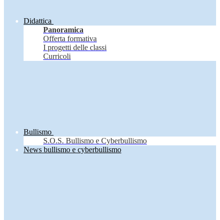
Didattica
Panoramica
Offerta formativa
I progetti delle classi
Curricoli
Bullismo
S.O.S. Bullismo e Cyberbullismo
News bullismo e cyberbullismo