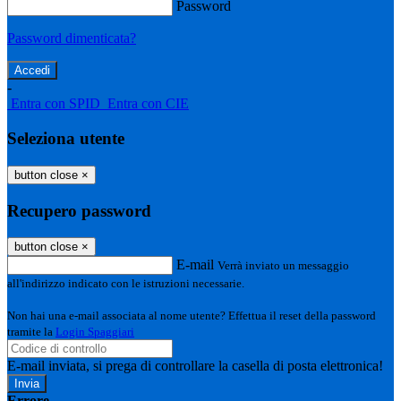
Password
Password dimenticata?
-
Entra con SPID
Entra con CIE
Seleziona utente
button close
×
Recupero password
button close
×
E-mail
Verrà inviato un messaggio
all'indirizzo indicato con le istruzioni necessarie.
Non hai una e-mail associata al nome utente? Effettua il reset della password
tramite la
Login Spaggiari
E-mail inviata, si prega di controllare la casella di posta elettronica!
Errore