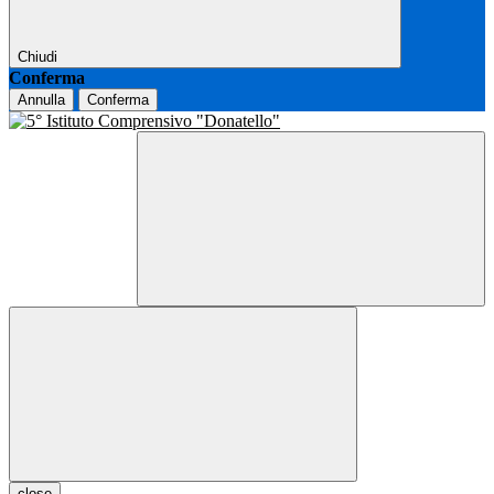
Chiudi
Conferma
Annulla
Conferma
close