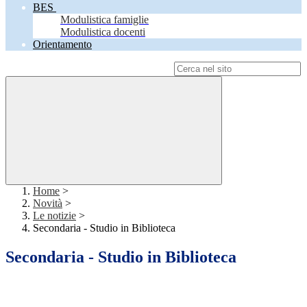
BES
Modulistica famiglie
Modulistica docenti
Orientamento
Campo di ricerca per le pagine del sito
Home
>
Novità
>
Le notizie
>
Secondaria - Studio in Biblioteca
Secondaria - Studio in Biblioteca