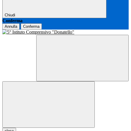
Chiudi
Conferma
Annulla
Conferma
close