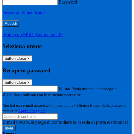
Password
Password dimenticata?
-
Entra con SPID
Entra con CIE
Seleziona utente
button close
×
Recupero password
button close
×
E-mail
Verrà inviato un messaggio
all'indirizzo indicato con le istruzioni necessarie.
Non hai una e-mail associata al nome utente? Effettua il reset della password
tramite la
Login Spaggiari
E-mail inviata, si prega di controllare la casella di posta elettronica!
Errore