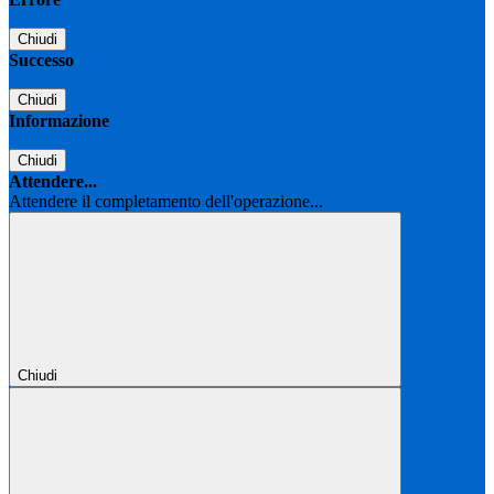
Chiudi
Successo
Chiudi
Informazione
Chiudi
Attendere...
Attendere il completamento dell'operazione...
Chiudi