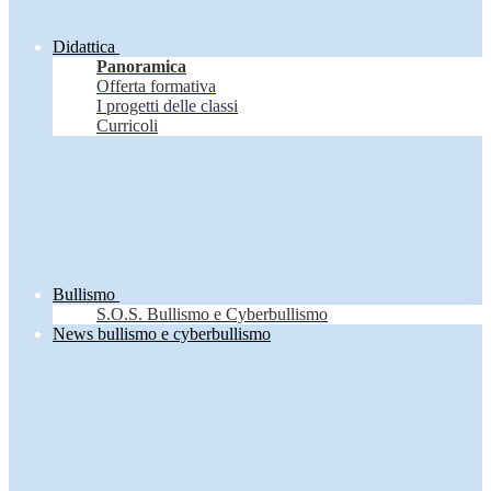
Didattica
Panoramica
Offerta formativa
I progetti delle classi
Curricoli
Bullismo
S.O.S. Bullismo e Cyberbullismo
News bullismo e cyberbullismo