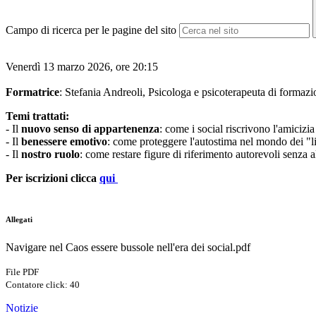
Campo di ricerca per le pagine del sito
Venerdì 13 marzo 2026, ore 20:15
Formatrice
: Stefania Andreoli, Psicologa e psicoterapeuta di formazio
Temi trattati:
- Il
nuovo senso di appartenenza
: come i social riscrivono l'amicizia 
- Il
benessere emotivo
: come proteggere l'autostima nel mondo dei "l
- Il
nostro ruolo
: come restare figure di riferimento autorevoli senza a
Per iscrizioni clicca
qui
Allegati
Navigare nel Caos essere bussole nell'era dei social.pdf
File PDF
Contatore click: 40
Notizie