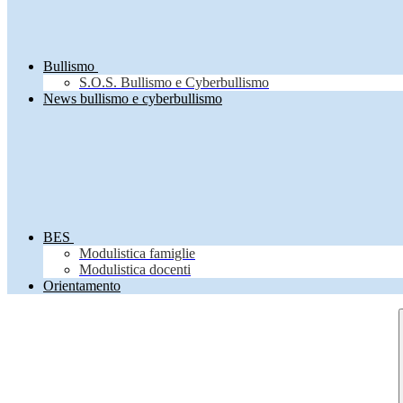
Bullismo
S.O.S. Bullismo e Cyberbullismo
News bullismo e cyberbullismo
BES
Modulistica famiglie
Modulistica docenti
Orientamento