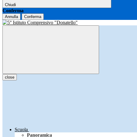
Chiudi
Conferma
Annulla
Conferma
close
Scuola
Panoramica