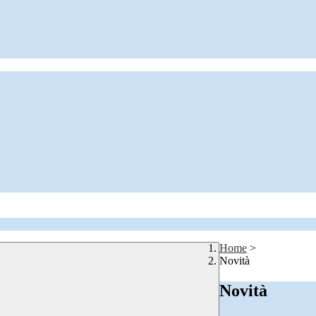
Home
>
Novità
Novità