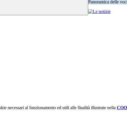
Panoramica delle voc
kie necessari al funzionamento ed utili alle finalità illustrate nella
COO