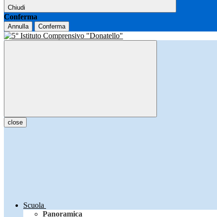
Chiudi
Conferma
Annulla
Conferma
close
Scuola
Panoramica