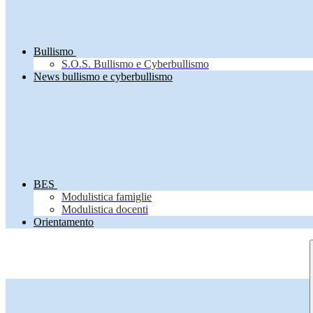
Bullismo
S.O.S. Bullismo e Cyberbullismo
News bullismo e cyberbullismo
BES
Modulistica famiglie
Modulistica docenti
Orientamento