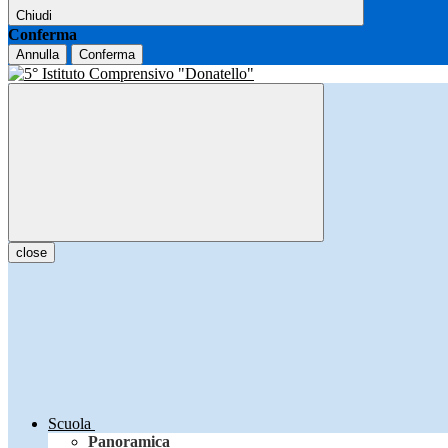
Chiudi
Conferma
Annulla
Conferma
close
Scuola
Panoramica