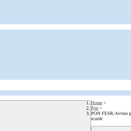
Home
>
Pon
>
PON FESR-Avviso pubbl
scuole