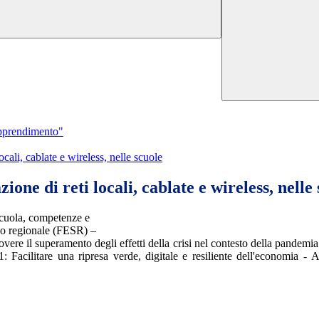
apprendimento"
ali, cablate e wireless, nelle scuole
ne di reti locali, cablate e wireless, nelle 
scuola, competenze e
po regionale (FESR) –
 il superamento degli effetti della crisi nel contesto della pandemia
1: Facilitare una ripresa verde, digitale e resiliente dell'economia - A