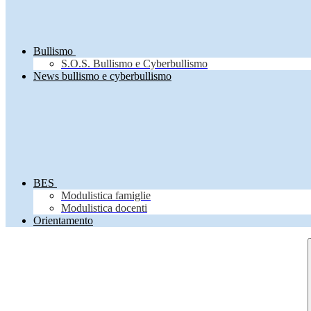
Bullismo
S.O.S. Bullismo e Cyberbullismo
News bullismo e cyberbullismo
BES
Modulistica famiglie
Modulistica docenti
Orientamento