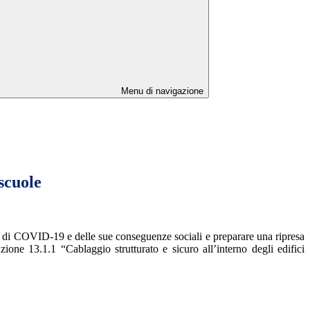
Menu di navigazione
scuole
 di COVID-19 e delle sue conseguenze sociali e preparare una ripresa
zione 13.1.1 “Cablaggio strutturato e sicuro all’interno degli edifici