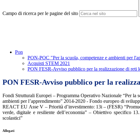
Campo di ricerca per le pagine del sito
Pon
PON-POC "Per la scuola, competenze e ambienti per l'
Acquisti STEM 2021
PON FESR-Avviso pubblico per la realizzazione di reti loc
PON FESR-Avviso pubblico per la realizzazio
Fondi Strutturali Europei – Programma Operativo Nazionale “Per la 
ambienti per l’apprendimento” 2014-2020 - Fondo europeo di svilup
REACT EU Asse V – Priorità d’investimento: 13i – (FESR) “Promuovere
verde, digitale e resiliente dell’economia” – Obiettivo specifico 13.
scolastici”
Allegati