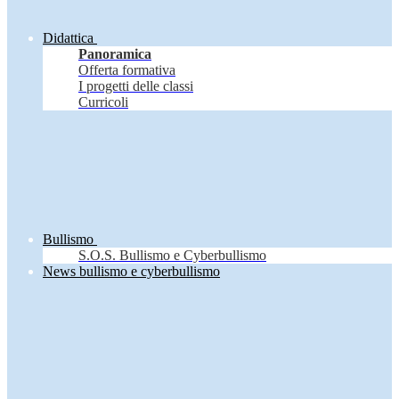
Didattica
Panoramica
Offerta formativa
I progetti delle classi
Curricoli
Bullismo
S.O.S. Bullismo e Cyberbullismo
News bullismo e cyberbullismo