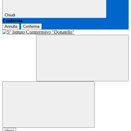
Chiudi
Conferma
Annulla
Conferma
close