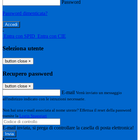
Password
Password dimenticata?
-
Entra con SPID
Entra con CIE
Seleziona utente
button close
×
Recupero password
button close
×
E-mail
Verrà inviato un messaggio
all'indirizzo indicato con le istruzioni necessarie.
Non hai una e-mail associata al nome utente? Effettua il reset della password
tramite la
Login Spaggiari
E-mail inviata, si prega di controllare la casella di posta elettronica!
Errore