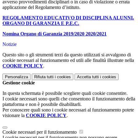
avverso provvedimenti disciplinari o in caso di violazione o errata
applicazione del Regolamento d’istituto.
REGOLAMENTO EDUCATIVO DI DISCIPLINA ALUNNI.
ORGANO DI GARANZIA E P.E.C.
Nomina Organo di Garanzia 2019/2020 2020/2021
Notizie
Questo sito o gli strumenti terzi da questo utilizzati si avvalgono di
cookie necessari al funzionamento ed utili alle finalità illustrate nella
COOKIE POLICY
.
Personalizza
Rifiuta tutti
i cookies
Accetta tutti
i cookies
Gestione cookie
In questa schermata è possibile scegliere quali cookie consentire.
I cookie necessari sono quelli che consentono il funzionamento della
piattaforma e non è possibile disabilitarli.
Per conoscere quali sono i cookie necessari al funzionamento potete
visionare la
COOKIE POLICY
.
Cookie necessari per il funzionamento
I cookie necessari per il funzionamento non possono essere