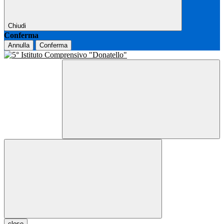
Chiudi
Conferma
Annulla
Conferma
close