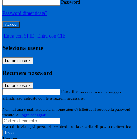
Password
Password dimenticata?
-
Entra con SPID
Entra con CIE
Seleziona utente
button close
×
Recupero password
button close
×
E-mail
Verrà inviato un messaggio
all'indirizzo indicato con le istruzioni necessarie.
Non hai una e-mail associata al nome utente? Effettua il reset della password
tramite la
Login Spaggiari
E-mail inviata, si prega di controllare la casella di posta elettronica!
Errore