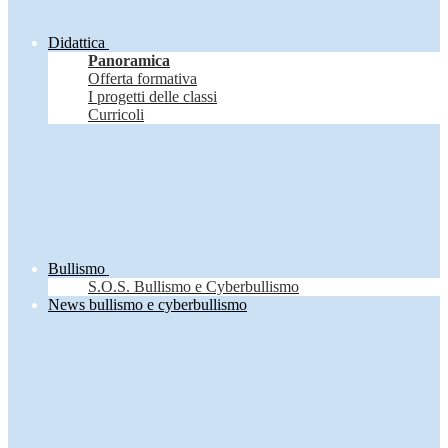
Didattica
Panoramica
Offerta formativa
I progetti delle classi
Curricoli
Bullismo
S.O.S. Bullismo e Cyberbullismo
News bullismo e cyberbullismo