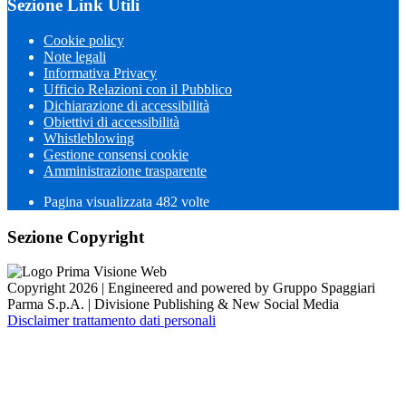
Sezione Link Utili
Cookie policy
Note legali
Informativa Privacy
Ufficio Relazioni con il Pubblico
Dichiarazione di accessibilità
Obiettivi di accessibilità
Whistleblowing
Gestione consensi cookie
Amministrazione trasparente
Pagina visualizzata
482
volte
Sezione Copyright
Copyright 2026 | Engineered and powered by Gruppo Spaggiari
Parma S.p.A. | Divisione Publishing & New Social Media
Disclaimer trattamento dati personali