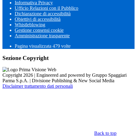
Informativa Privacy
Ufficio Relazioni con il Pubblico
Dichiarazione di accessibilità
Obiettivi di accessibilità
Whistleblowing
Gestione consensi cookie
Amministrazione trasparente
Pagina visualizzata
479
volte
Sezione Copyright
Copyright 2026 | Engineered and powered by Gruppo Spaggiari
Parma S.p.A. | Divisione Publishing & New Social Media
Disclaimer trattamento dati personali
Back to top