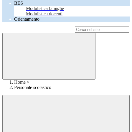
BES
Modulistica famiglie
Modulistica docenti
Orientamento
Campo di ricerca per le pagine del sito
Home
>
Personale scolastico