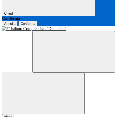
Chiudi
Conferma
Annulla
Conferma
close