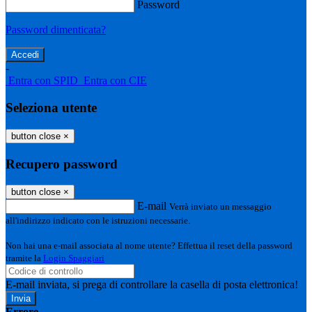
Password
Password dimenticata?
-
Entra con SPID
Entra con CIE
Seleziona utente
button close
×
Recupero password
button close
×
E-mail
Verrà inviato un messaggio
all'indirizzo indicato con le istruzioni necessarie.
Non hai una e-mail associata al nome utente? Effettua il reset della password
tramite la
Login Spaggiari
E-mail inviata, si prega di controllare la casella di posta elettronica!
Errore