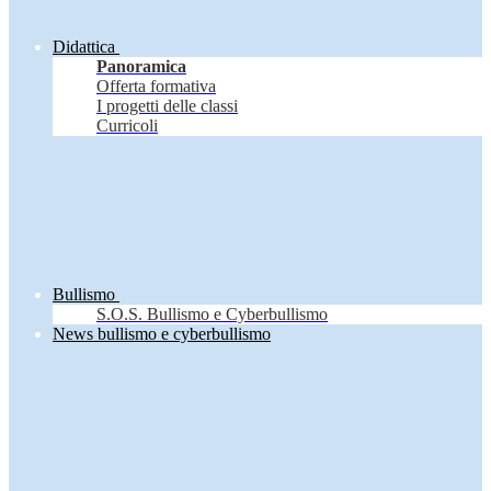
Didattica
Panoramica
Offerta formativa
I progetti delle classi
Curricoli
Bullismo
S.O.S. Bullismo e Cyberbullismo
News bullismo e cyberbullismo