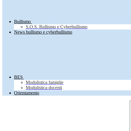
Bullismo
S.O.S. Bullismo e Cyberbullismo
News bullismo e cyberbullismo
BES
Modulistica famiglie
Modulistica docenti
Orientamento