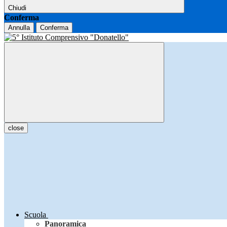
Chiudi
Conferma
Annulla
Conferma
close
Scuola
Panoramica