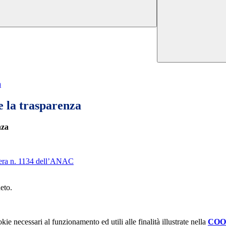
a
e la trasparenza
nza
ibera n. 1134 dell’ANAC
eto.
kie necessari al funzionamento ed utili alle finalità illustrate nella
COO