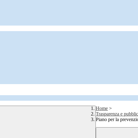
Home
>
Trasparenza e pubblic
Piano per la prevenzi