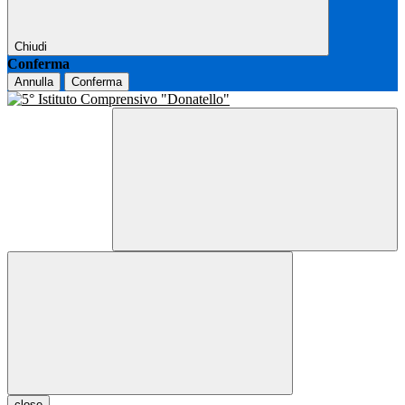
Chiudi
Conferma
Annulla
Conferma
close