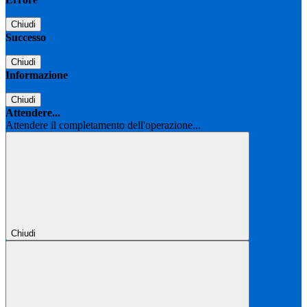
Chiudi
Successo
Chiudi
Informazione
Chiudi
Attendere...
Attendere il completamento dell'operazione...
Chiudi