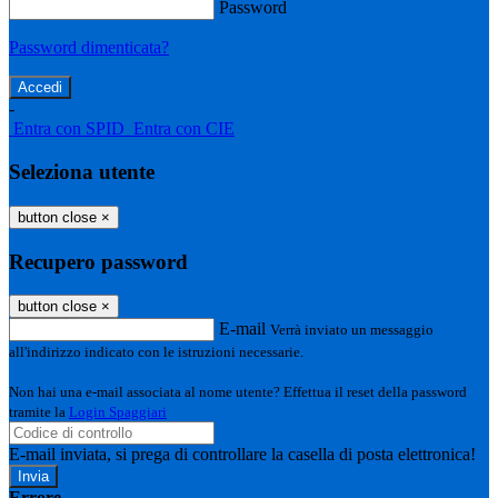
Password
Password dimenticata?
-
Entra con SPID
Entra con CIE
Seleziona utente
button close
×
Recupero password
button close
×
E-mail
Verrà inviato un messaggio
all'indirizzo indicato con le istruzioni necessarie.
Non hai una e-mail associata al nome utente? Effettua il reset della password
tramite la
Login Spaggiari
E-mail inviata, si prega di controllare la casella di posta elettronica!
Errore