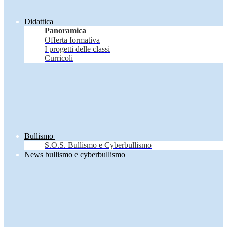
Didattica
Panoramica
Offerta formativa
I progetti delle classi
Curricoli
Bullismo
S.O.S. Bullismo e Cyberbullismo
News bullismo e cyberbullismo