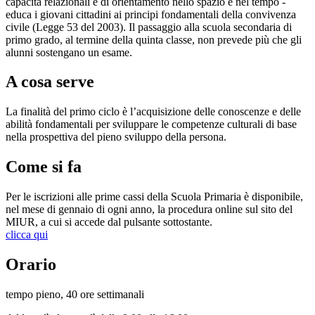
capacità relazionali e di orientamento nello spazio e nel tempo -
educa i giovani cittadini ai principi fondamentali della convivenza
civile (Legge 53 del 2003). Il passaggio alla scuola secondaria di
primo grado, al termine della quinta classe, non prevede più che gli
alunni sostengano un esame.
A cosa serve
La finalità del primo ciclo è l’acquisizione delle conoscenze e delle
abilità fondamentali per sviluppare le competenze culturali di base
nella prospettiva del pieno sviluppo della persona.
Come si fa
Per le iscrizioni alle prime cassi della Scuola Primaria è disponibile,
nel mese di gennaio di ogni anno, la procedura online sul sito del
MIUR, a cui si accede dal pulsante sottostante.
clicca qui
Orario
tempo pieno, 40 ore settimanali