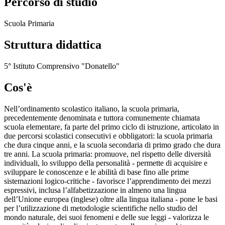
Percorso di studio
Scuola Primaria
Struttura didattica
5° Istituto Comprensivo "Donatello"
Cos'è
Nell’ordinamento scolastico italiano, la scuola primaria,
precedentemente denominata e tuttora comunemente chiamata
scuola elementare, fa parte del primo ciclo di istruzione, articolato in
due percorsi scolastici consecutivi e obbligatori: la scuola primaria
che dura cinque anni, e la scuola secondaria di primo grado che dura
tre anni. La scuola primaria: promuove, nel rispetto delle diversità
individuali, lo sviluppo della personalità - permette di acquisire e
sviluppare le conoscenze e le abilità di base fino alle prime
sistemazioni logico-critiche - favorisce l’apprendimento dei mezzi
espressivi, inclusa l’alfabetizzazione in almeno una lingua
dell’Unione europea (inglese) oltre alla lingua italiana - pone le basi
per l’utilizzazione di metodologie scientifiche nello studio del
mondo naturale, dei suoi fenomeni e delle sue leggi - valorizza le