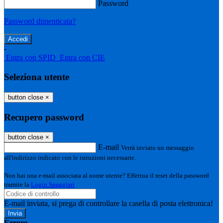
Password
Password dimenticata?
-
Entra con SPID
Entra con CIE
Seleziona utente
button close
×
Recupero password
button close
×
E-mail
Verrà inviato un messaggio
all'indirizzo indicato con le istruzioni necessarie.
Non hai una e-mail associata al nome utente? Effettua il reset della password
tramite la
Login Spaggiari
E-mail inviata, si prega di controllare la casella di posta elettronica!
Errore