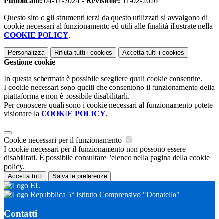
Pubblicato:
04-11-2024 -
Revisione:
11-02-2026
Questo sito o gli strumenti terzi da questo utilizzati si avvalgono di
cookie necessari al funzionamento ed utili alle finalità illustrate nella
COOKIE POLICY
.
Personalizza
Rifiuta tutti
i cookies
Accetta tutti
i cookies
Gestione cookie
In questa schermata è possibile scegliere quali cookie consentire.
I cookie necessari sono quelli che consentono il funzionamento della
piattaforma e non è possibile disabilitarli.
Per conoscere quali sono i cookie necessari al funzionamento potete
visionare la
COOKIE POLICY
.
Cookie necessari per il funzionamento
I cookie necessari per il funzionamento non possono essere
disabilitati. È possibile consultare l'elenco nella pagina della cookie
policy.
Accetta tutti
Salva le preferenze
5° Istituto Comprensivo "Donatello"
Contatti