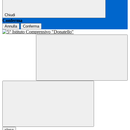
Chiudi
Conferma
Annulla
Conferma
close