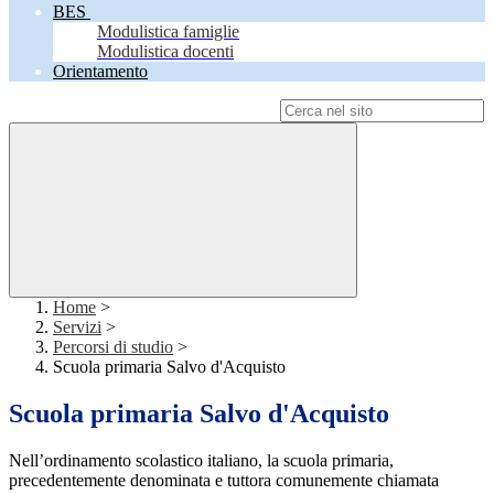
BES
Modulistica famiglie
Modulistica docenti
Orientamento
Campo di ricerca per le pagine del sito
Home
>
Servizi
>
Percorsi di studio
>
Scuola primaria Salvo d'Acquisto
Scuola primaria Salvo d'Acquisto
Nell’ordinamento scolastico italiano, la scuola primaria,
precedentemente denominata e tuttora comunemente chiamata