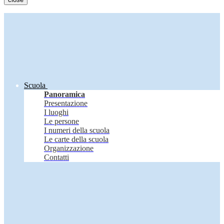
Scuola
Panoramica
Presentazione
I luoghi
Le persone
I numeri della scuola
Le carte della scuola
Organizzazione
Contatti