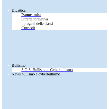
Didattica
Panoramica
Offerta formativa
I progetti delle classi
Curricoli
Bullismo
S.O.S. Bullismo e Cyberbullismo
News bullismo e cyberbullismo