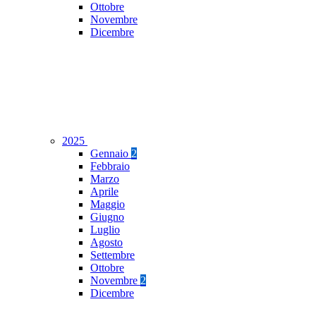
Ottobre
Novembre
Dicembre
2025
Gennaio
2
Febbraio
Marzo
Aprile
Maggio
Giugno
Luglio
Agosto
Settembre
Ottobre
Novembre
2
Dicembre