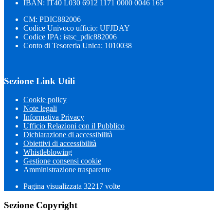
IBAN: IT40 L030 6912 1171 0000 0046 165
CM: PDIC882006
Codice Univoco ufficio: UFJDAY
Codice IPA: istsc_pdic882006
Conto di Tesoreria Unica: 1010038
Sezione Link Utili
Cookie policy
Note legali
Informativa Privacy
Ufficio Relazioni con il Pubblico
Dichiarazione di accessibilità
Obiettivi di accessibilità
Whistleblowing
Gestione consensi cookie
Amministrazione trasparente
Pagina visualizzata
32217
volte
Sezione Copyright