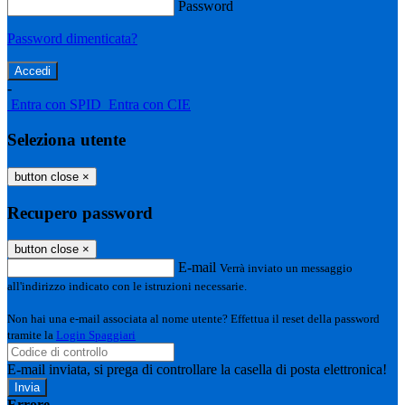
Password
Password dimenticata?
-
Entra con SPID
Entra con CIE
Seleziona utente
button close
×
Recupero password
button close
×
E-mail
Verrà inviato un messaggio
all'indirizzo indicato con le istruzioni necessarie.
Non hai una e-mail associata al nome utente? Effettua il reset della password
tramite la
Login Spaggiari
E-mail inviata, si prega di controllare la casella di posta elettronica!
Errore