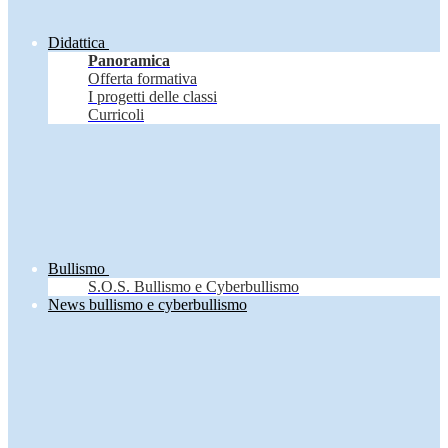
Didattica
Panoramica
Offerta formativa
I progetti delle classi
Curricoli
Bullismo
S.O.S. Bullismo e Cyberbullismo
News bullismo e cyberbullismo