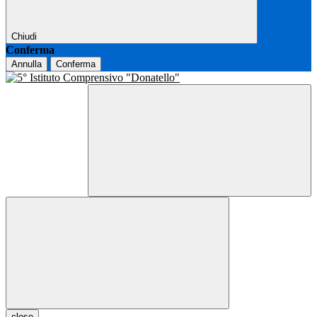
Chiudi
Conferma
Annulla
Conferma
close