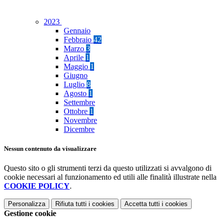
2023
Gennaio
Febbraio
42
Marzo
3
Aprile
1
Maggio
1
Giugno
Luglio
8
Agosto
1
Settembre
Ottobre
1
Novembre
Dicembre
Nessun contenuto da visualizzare
Questo sito o gli strumenti terzi da questo utilizzati si avvalgono di
cookie necessari al funzionamento ed utili alle finalità illustrate nella
COOKIE POLICY
.
Personalizza
Rifiuta tutti
i cookies
Accetta tutti
i cookies
Gestione cookie