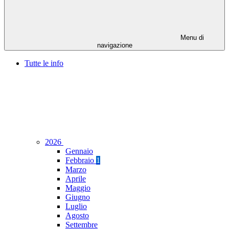
Menu di
navigazione
Tutte le info
2026
Gennaio
Febbraio
1
Marzo
Aprile
Maggio
Giugno
Luglio
Agosto
Settembre