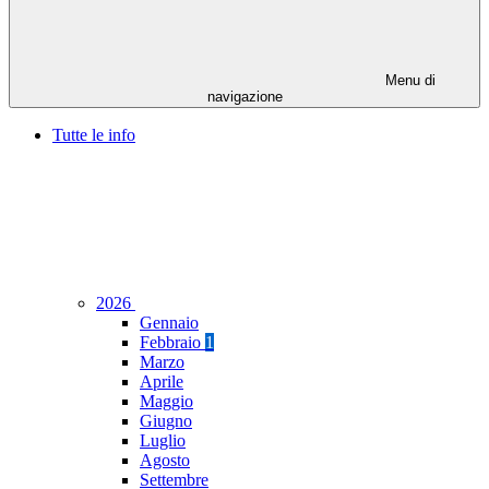
Menu di
navigazione
Tutte le info
2026
Gennaio
Febbraio
1
Marzo
Aprile
Maggio
Giugno
Luglio
Agosto
Settembre