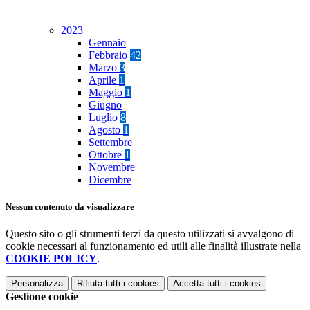
2023
Gennaio
Febbraio
42
Marzo
3
Aprile
1
Maggio
1
Giugno
Luglio
8
Agosto
1
Settembre
Ottobre
1
Novembre
Dicembre
Nessun contenuto da visualizzare
Questo sito o gli strumenti terzi da questo utilizzati si avvalgono di
cookie necessari al funzionamento ed utili alle finalità illustrate nella
COOKIE POLICY
.
Personalizza
Rifiuta tutti
i cookies
Accetta tutti
i cookies
Gestione cookie