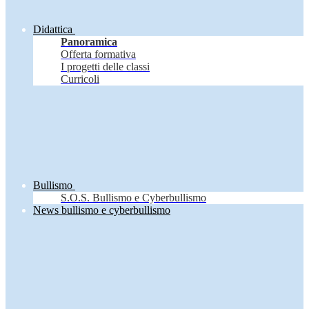
Didattica
Panoramica
Offerta formativa
I progetti delle classi
Curricoli
Bullismo
S.O.S. Bullismo e Cyberbullismo
News bullismo e cyberbullismo