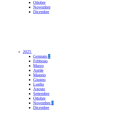
Ottobre
Novembre
Dicembre
2025
Gennaio
2
Febbraio
Marzo
Aprile
Maggio
Giugno
Luglio
Agosto
Settembre
Ottobre
Novembre
2
Dicembre