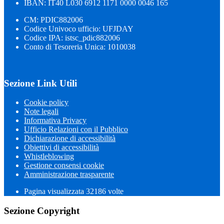
IBAN: IT40 L030 6912 1171 0000 0046 165
CM: PDIC882006
Codice Univoco ufficio: UFJDAY
Codice IPA: istsc_pdic882006
Conto di Tesoreria Unica: 1010038
Sezione Link Utili
Cookie policy
Note legali
Informativa Privacy
Ufficio Relazioni con il Pubblico
Dichiarazione di accessibilità
Obiettivi di accessibilità
Whistleblowing
Gestione consensi cookie
Amministrazione trasparente
Pagina visualizzata
32186
volte
Sezione Copyright