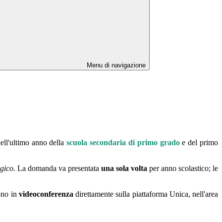
Menu di navigazione
dell'ultimo anno della
scuola secondaria di primo grado
e del primo
ogico
. La domanda va presentata
una sola volta
per anno scolastico; le
gono in
videoconferenza
direttamente sulla piattaforma Unica, nell'area